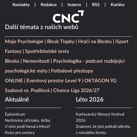
Kontakty
Redakce
Inzerce
RSS
Kariéra
Další témata z našich webů
Moje Psychologie
Blesk Tlapky
Hráči na Blesku
iSport
Fantasy
Spotřebitelské testy
Blesku
Nemovitosti
Psychologika - podcast rozbíjející
psychologické mýty
Fotbalové přestupy
ONLINE
Eventový prostor Level 9
OKTAGON 92:
Szabová vs. Pudilová
Chance Liga 2026/27
Aktuálně
Léto 2026
Epicentrum
Karlovarský filmový festival
Neštovice: příznaky, léčba
2026
V čem jezdí Yamal a Mesii?
Znamení, že jste potkali někoho
Kvízy pro seniory
z minulého života