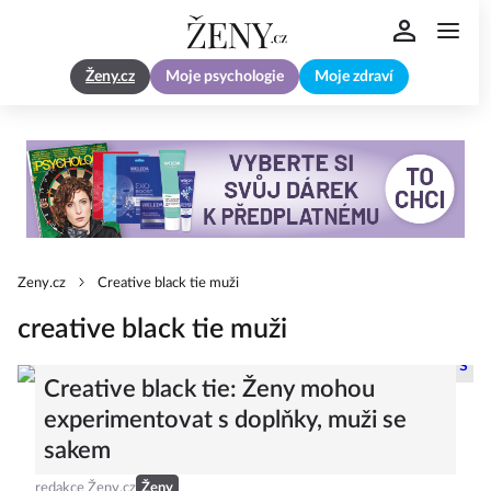
Ženy.cz
Moje psychologie
Moje zdraví
Zeny.cz
Creative black tie muži
creative black tie muži
Creative black tie: Ženy mohou
experimentovat s doplňky, muži se
sakem
redakce Ženy.cz
Ženy