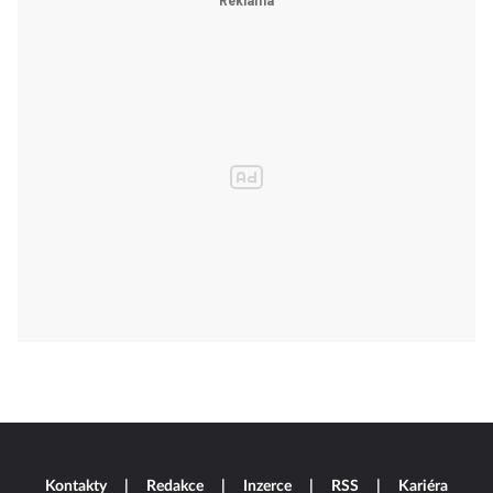
Kontakty
Redakce
Inzerce
RSS
Kariéra