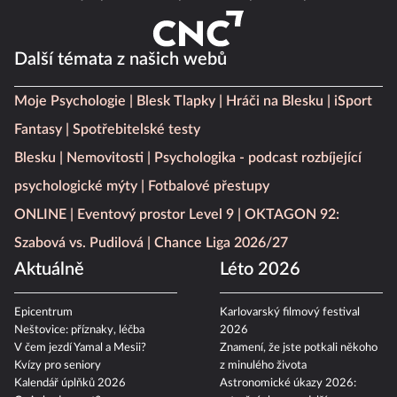
Další témata z našich webů
Moje Psychologie
Blesk Tlapky
Hráči na Blesku
iSport
Fantasy
Spotřebitelské testy
Blesku
Nemovitosti
Psychologika - podcast rozbíjející
psychologické mýty
Fotbalové přestupy
ONLINE
Eventový prostor Level 9
OKTAGON 92:
Szabová vs. Pudilová
Chance Liga 2026/27
Aktuálně
Léto 2026
Epicentrum
Karlovarský filmový festival
Neštovice: příznaky, léčba
2026
V čem jezdí Yamal a Mesii?
Znamení, že jste potkali někoho
Kvízy pro seniory
z minulého života
Kalendář úplňků 2026
Astronomické úkazy 2026: