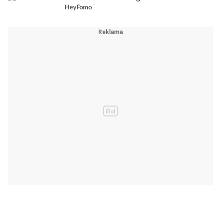
HeyFomo