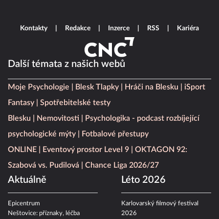
Kontakty
Redakce
Inzerce
RSS
Kariéra
Další témata z našich webů
Moje Psychologie
Blesk Tlapky
Hráči na Blesku
iSport
Fantasy
Spotřebitelské testy
Blesku
Nemovitosti
Psychologika - podcast rozbíjející
psychologické mýty
Fotbalové přestupy
ONLINE
Eventový prostor Level 9
OKTAGON 92:
Szabová vs. Pudilová
Chance Liga 2026/27
Aktuálně
Léto 2026
Epicentrum
Karlovarský filmový festival
Neštovice: příznaky, léčba
2026