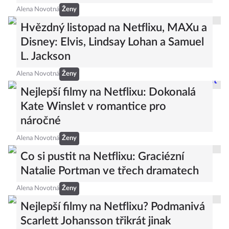
Alena Novotná
Ženy
Hvězdný listopad na Netflixu, MAXu a
Disney: Elvis, Lindsay Lohan a Samuel
L. Jackson
Alena Novotná
Ženy
Nejlepší filmy na Netflixu: Dokonalá
Kate Winslet v romantice pro
náročné
Alena Novotná
Ženy
Co si pustit na Netflixu: Graciézní
Natalie Portman ve třech dramatech
Alena Novotná
Ženy
Nejlepší filmy na Netflixu? Podmanivá
Scarlett Johansson třikrát jinak