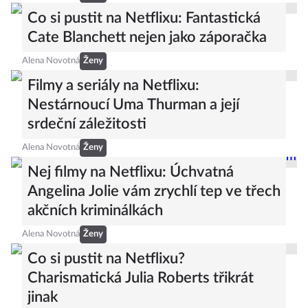
Co si pustit na Netflixu: Fantastická
Cate Blanchett nejen jako záporačka
Alena Novotná
Ženy
Filmy a seriály na Netflixu:
Nestárnoucí Uma Thurman a její
srdeční záležitosti
Alena Novotná
Ženy
Nej filmy na Netflixu: Úchvatná
Angelina Jolie vám zrychlí tep ve třech
akčních kriminálkách
Alena Novotná
Ženy
Co si pustit na Netflixu?
Charismatická Julia Roberts třikrát
jinak