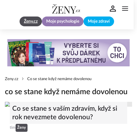
Ženy.cz
Moje psychologie
Moje zdraví
Zeny.cz
Co se stane když nemáme dovolenou
co se stane když nemáme dovolenou
Co se stane s vaším zdravím, když si
rok nevezmete dovolenou?
tim
Ženy