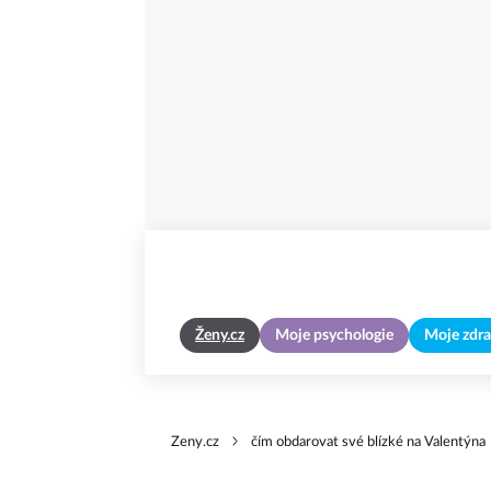
Ženy.cz
Moje psychologie
Moje zdra
Zeny.cz
čím obdarovat své blízké na Valentýna