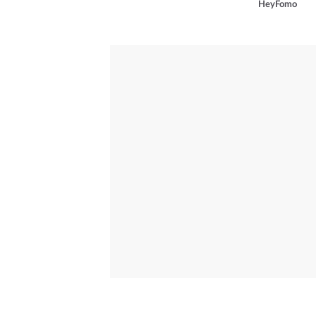
HeyFomo