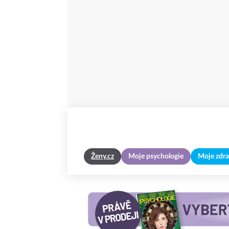
Ženy.cz
Moje psychologie
Moje zdra