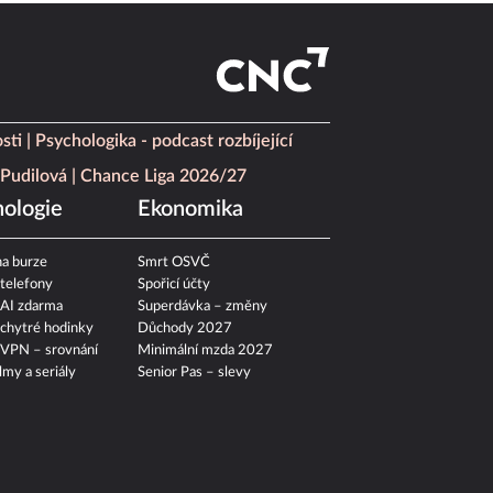
sti
Psychologika - podcast rozbíjející
Pudilová
Chance Liga 2026/27
ologie
Ekonomika
a burze
Smrt OSVČ
 telefony
Spořicí účty
 AI zdarma
Superdávka – změny
 chytré hodinky
Důchody 2027
 VPN – srovnání
Minimální mzda 2027
ilmy a seriály
Senior Pas – slevy