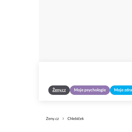
Ženy.cz
Moje psychologie
Moje zdra
Zeny.cz
Chlebíček