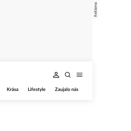
Krása
Lifestyle
Zaujalo nás