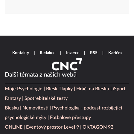
Kontakty
Redakce
Inzerce
RSS
Kariéra
Další témata z našich webů
Moje Psychologie
Blesk Tlapky
Hráči na Blesku
iSport
Fantasy
Spotřebitelské testy
Blesku
Nemovitosti
Psychologika - podcast rozbíjející
psychologické mýty
Fotbalové přestupy
ONLINE
Eventový prostor Level 9
OKTAGON 92: