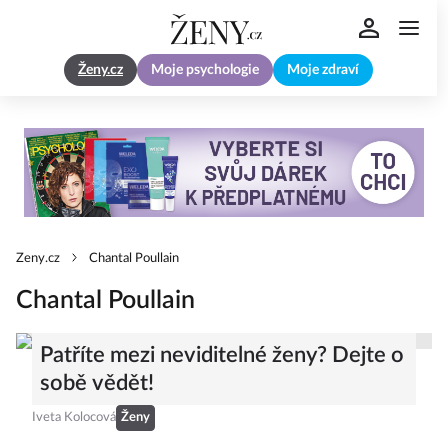
Ženy.cz
Moje psychologie
Moje zdraví
Zeny.cz
Chantal Poullain
Chantal Poullain
Patříte mezi neviditelné ženy? Dejte o
sobě vědět!
Iveta Kolocová
Ženy