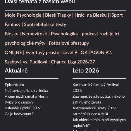
Další témata z našich webů
Moje Psychologie
Blesk Tlapky
Hráči na Blesku
iSport
Fantasy
Spotřebitelské testy
Blesku
Nemovitosti
Psychologika - podcast rozbíjející
psychologické mýty
Fotbalové přestupy
ONLINE
Eventový prostor Level 9
OKTAGON 92:
Szabová vs. Pudilová
Chance Liga 2026/27
Aktuálně
Léto 2026
Epicentrum
Karlovarský filmový festival
Neštovice: příznaky, léčba
2026
V čem jezdí Yamal a Mesii?
Znamení, že jste potkali někoho
Kvízy pro seniory
z minulého života
Kalendář úplňků 2026
Astronomické úkazy 2026:
Co je bodycount?
zatmění slunce a další
Jak obléci miminko při vysokých
teplotách?