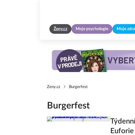
Ženy.cz
Moje psychologie
Moje zdra
Zeny.cz
Burgerfest
Burgerfest
Týdenní
Euforie