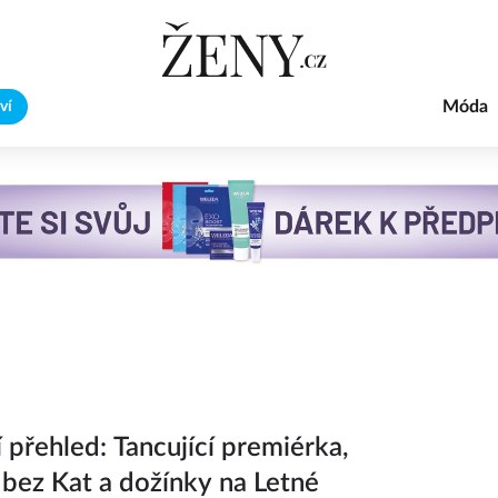
Móda
ví
 přehled: Tancující premiérka,
 bez Kat a dožínky na Letné