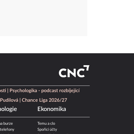
sti
Psychologika - podcast rozbíjející
Pudilová
Chance Liga 2026/27
ologie
Ekonomika
a burze
Temu a clo
 telefony
Spořicí účty