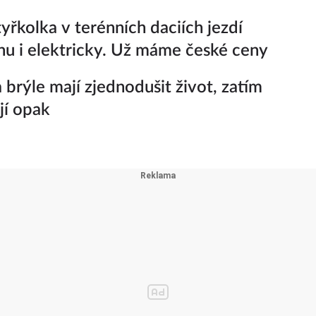
yřkolka v terénních daciích jezdí
nu i elektricky. Už máme české ceny
 brýle mají zjednodušit život, zatím
jí opak