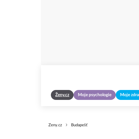
Ženy.cz
Moje psychologie
Moje zdra
Zeny.cz
Budapešť