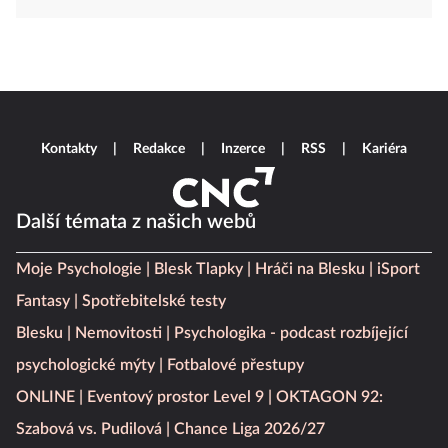
Kontakty
Redakce
Inzerce
RSS
Kariéra
Další témata z našich webů
Moje Psychologie
Blesk Tlapky
Hráči na Blesku
iSport
Fantasy
Spotřebitelské testy
Blesku
Nemovitosti
Psychologika - podcast rozbíjející
psychologické mýty
Fotbalové přestupy
ONLINE
Eventový prostor Level 9
OKTAGON 92:
Szabová vs. Pudilová
Chance Liga 2026/27