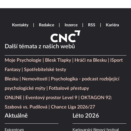
Kontakty
Redakce
Inzerce
RSS
Kariéra
Další témata z našich webů
Moje Psychologie
Blesk Tlapky
Hráči na Blesku
iSport
Fantasy
Spotřebitelské testy
Blesku
Nemovitosti
Psychologika - podcast rozbíjející
psychologické mýty
Fotbalové přestupy
ONLINE
Eventový prostor Level 9
OKTAGON 92:
Szabová vs. Pudilová
Chance Liga 2026/27
Aktuálně
Léto 2026
Epicentrum
Karlovarský filmový festival