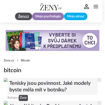
Ženy.cz
Moje psychologie
Moje zdraví
Zeny.cz
Bitcoin
bitcoin
Tenisky jsou povinnost. Jaké modely
byste měla mít v botníku?
Reklama
Ženy