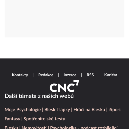
Kontakty
Redakce
Inzerce
RSS
Kariéra
Další témata z našich webů
Moje Psychologie
Blesk Tlapky
Hráči na Blesku
iSport
Fantasy
Spotřebitelské testy
Blesku
Nemovitosti
Psychologika - podcast rozbíjející