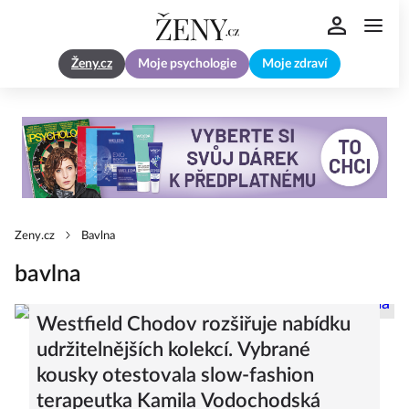
Ženy.cz
Moje psychologie
Moje zdraví
Zeny.cz
Bavlna
bavlna
Westfield Chodov rozšiřuje nabídku
udržitelnějších kolekcí. Vybrané
kousky otestovala slow-fashion
terapeutka Kamila Vodochodská