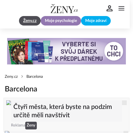
Ženy.cz
Moje psychologie
Moje zdraví
Zeny.cz
Barcelona
Barcelona
Čtyři města, která byste na podzim
určitě měli navštívit
Reklama
Ženy