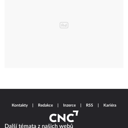
Kontakty
Redakce
Inzerce
RSS
Kariéra
Další témata z našich webů