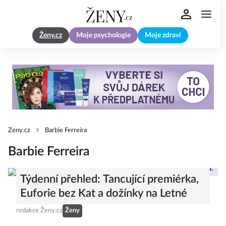
Ženy.cz
Moje psychologie
Moje zdraví
Zeny.cz
Barbie Ferreira
Barbie Ferreira
Týdenní přehled: Tancující premiérka,
Euforie bez Kat a dožínky na Letné
redakce Ženy.cz
Ženy