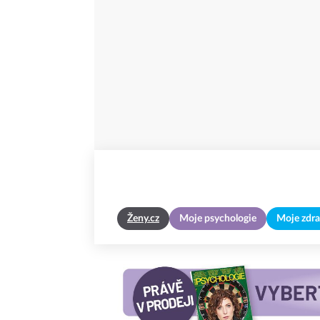
Ženy.cz
Moje psychologie
Moje zdra