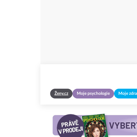
Ženy.cz
Moje psychologie
Moje zdra