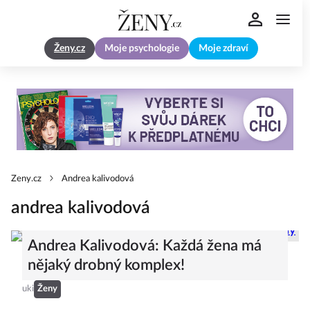
Ženy.cz
Moje psychologie
Moje zdraví
Zeny.cz
Andrea kalivodová
andrea kalivodová
Andrea Kalivodová: Každá žena má
nějaký drobný komplex!
uki
Ženy