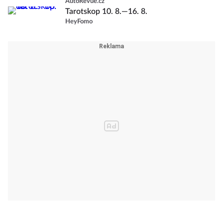
AutoRevue.cz
Tarotskop 10. 8.—16. 8.
HeyFomo