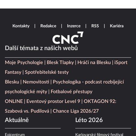
Kontakty
Redakce
Inzerce
RSS
Kariéra
Další témata z našich webů
Moje Psychologie
Blesk Tlapky
Hráči na Blesku
iSport
Fantasy
Spotřebitelské testy
Blesku
Nemovitosti
Psychologika - podcast rozbíjející
psychologické mýty
Fotbalové přestupy
ONLINE
Eventový prostor Level 9
OKTAGON 92:
Szabová vs. Pudilová
Chance Liga 2026/27
Aktuálně
Léto 2026
Epicentrum
Karlovarský filmový festival