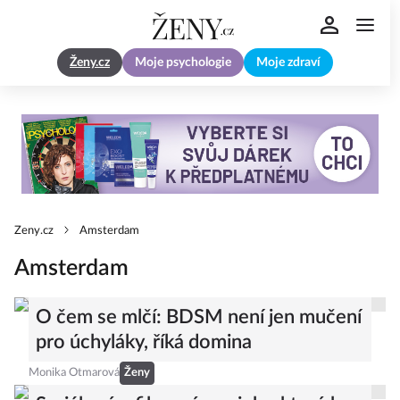
Ženy.cz
Moje psychologie
Moje zdraví
Zeny.cz
Amsterdam
Amsterdam
O čem se mlčí: BDSM není jen mučení
pro úchyláky, říká domina
Monika Otmarová
Ženy