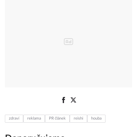
zdraví
reklama
PR článek
reishi
houba