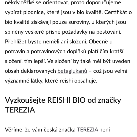
někdy těžké se orientovat, proto doporučujeme
vybírat plodnice, které jsou v bio kvalitě. Certifikát o
bio kvalitě získávají pouze suroviny, u kterých jsou
splněny veškeré přísné požadavky na pěstování.
Přehlížet byste neměli ani složení. Obecně u
potravin a potravinových doplňků platí čím kratší
složení, tím lepší. Ve složení by také měl být uveden
obsah deklarovaných
betaglukanů
– což jsou velmi
významné látky, které reishi obsahuje.
Vyzkoušejte REISHI BIO od značky
TEREZIA
Věříme, že vám česká značka
TEREZIA
není