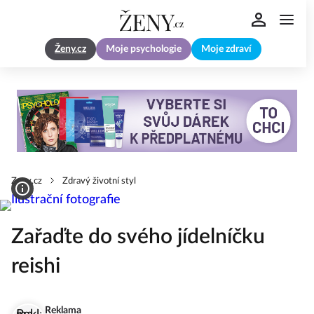
Ženy.cz
Moje psychologie
Moje zdraví
Zeny.cz
Zdravý životní styl
Zařaďte do svého jídelníčku
reishi
Reklama