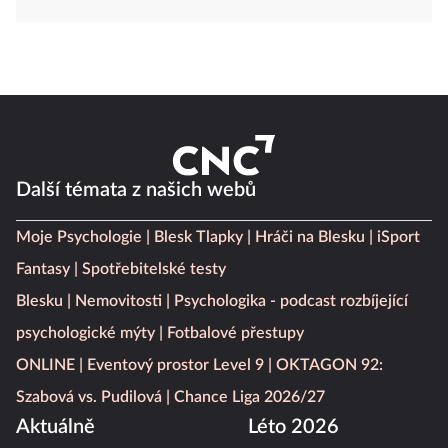
Další témata z našich webů
Moje Psychologie
Blesk Tlapky
Hráči na Blesku
iSport
Fantasy
Spotřebitelské testy
Blesku
Nemovitosti
Psychologika - podcast rozbíjející
psychologické mýty
Fotbalové přestupy
ONLINE
Eventový prostor Level 9
OKTAGON 92:
Szabová vs. Pudilová
Chance Liga 2026/27
Aktuálně
Léto 2026