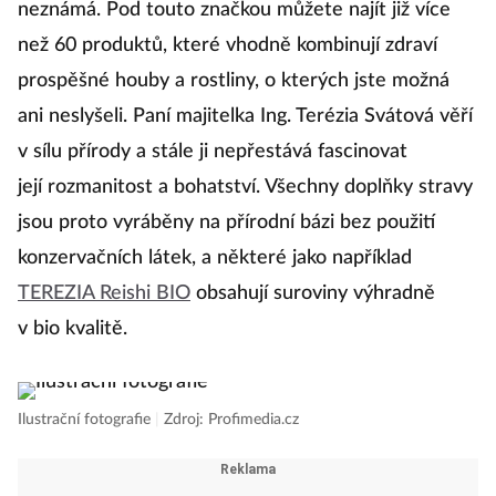
neznámá. Pod touto značkou můžete najít již více
než 60 produktů, které vhodně kombinují zdraví
prospěšné houby a rostliny, o kterých jste možná
ani neslyšeli. Paní majitelka Ing. Terézia Svátová věří
v sílu přírody a stále ji nepřestává fascinovat
její rozmanitost a bohatství. Všechny doplňky stravy
jsou proto vyráběny na přírodní bázi bez použití
konzervačních látek, a některé jako například
TEREZIA Reishi BIO
obsahují suroviny výhradně
v bio kvalitě.
Ilustrační fotografie
|
Zdroj: Profimedia.cz