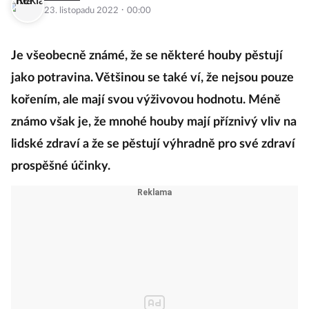
·
23. listopadu 2022
00:00
Je všeobecně známé, že se některé houby pěstují
jako potravina. Většinou se také ví, že nejsou pouze
kořením, ale mají svou výživovou hodnotu. Méně
známo však je, že mnohé houby mají příznivý vliv na
lidské zdraví a že se pěstují výhradně pro své zdraví
prospěšné účinky.