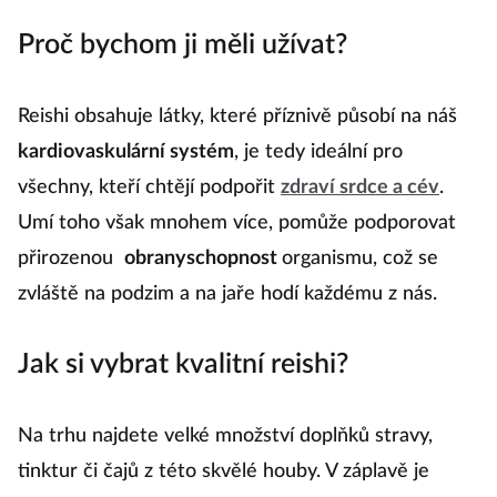
Proč bychom ji měli užívat?
Reishi obsahuje látky, které příznivě působí na náš
kardiovaskulární systém
, je tedy ideální pro
všechny, kteří chtějí podpořit
zdraví srdce a cév
.
Umí toho však mnohem více, pomůže podporovat
přirozenou
obranyschopnost
organismu, což se
zvláště na podzim a na jaře hodí každému z nás.
Jak si vybrat kvalitní reishi?
Na trhu najdete velké množství doplňků stravy,
tinktur či čajů z této skvělé houby. V záplavě je