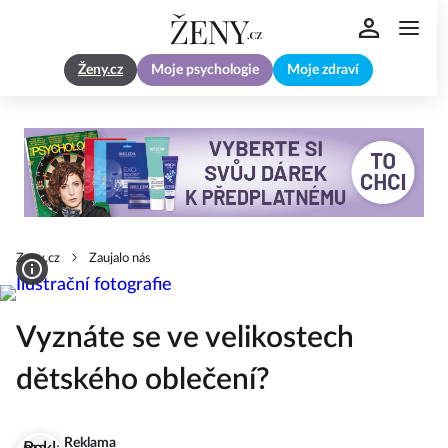
Ženy.cz
Moje psychologie
Moje zdraví
Zeny.cz
Zaujalo nás
Vyznáte se ve velikostech
dětského oblečení?
Reklama