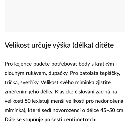
Velikost určuje výška (délka) dítěte
Pro kojence budete potřebovat body s krátkým i
dlouhým rukávem, dupačky. Pro batolata tepláčky,
trička, svetříky. Velikost svého miminka zjistíte
změřením jeho délky. Klasické číslování začíná na
velikosti 50 (existují menší velikosti pro nedonošená
miminka), které sedí novorozenci o délce 45–50 cm.
Dále se stupňuje po šesti centimetrech: