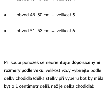
● obvod 48–50 cm → velikost
5
● obvod 51–53 cm → velikost
6
Při koupi ponožek se neorientujte
doporučenými
rozměry podle věku
, velikost vždy vybírejte podle
délky chodidla (délka stélky při výběru bot by měla
být o 1 centimetr delší, než je délka chodidla):