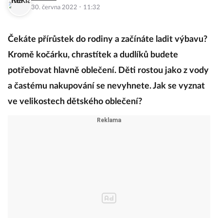
·
30. června 2022
11:32
Čekáte přírůstek do rodiny a začínáte ladit výbavu?
Kromě kočárku, chrastítek a dudlíků budete
potřebovat hlavně oblečení. Děti rostou jako z vody
a častému nakupování se nevyhnete. Jak se vyznat
ve velikostech dětského oblečení?