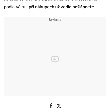
podle věku,
při nákupech už vedle nešlápnete
.