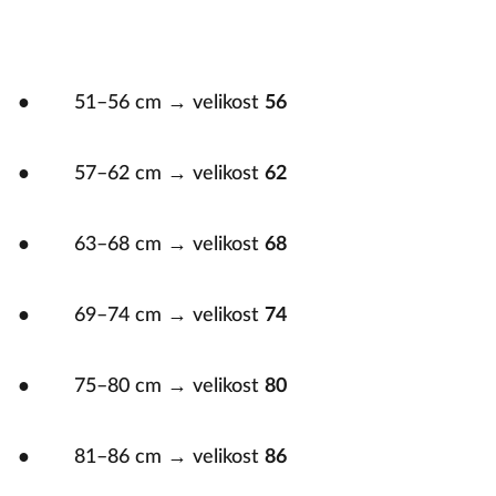
● 51–56 cm → velikost
56
● 57–62 cm → velikost
62
● 63–68 cm → velikost
68
● 69–74 cm → velikost
74
● 75–80 cm → velikost
80
● 81–86 cm → velikost
86