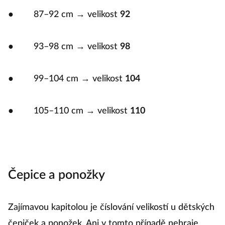
● 87–92 cm → velikost
92
● 93–98 cm → velikost
98
● 99–104 cm → velikost
104
● 105–110 cm → velikost
110
Čepice a ponožky
Zajímavou kapitolou je číslování velikostí u dětských
čepiček a ponožek. Ani v tomto případě nehraje