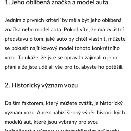
1. Jeho oblíbená značka a model auta
Jedním z prvních kritérií by měla být jeho oblíbená
značka nebo model auta. Pokud víte, že má zvláštní
představu o tom, jaké auto by chtěl vlastnit, můžete
se pokusit najít kovový model tohoto konkrétního
vozu. To ukáže, že jste se opravdu zajímali o jeho
přání a že jste udělali vše pro to, abyste ho potěšili.
2. Historický význam vozu
Dalším faktorem, který můžete zvážit, je historický
význam vozu. Abrex nabízí široký výběr historických
modelů aut, které jsou vybrány pro svou