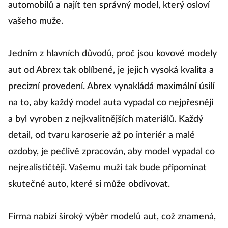
automobilů a najít ten správný model, který osloví
vašeho muže.
Jedním z hlavních důvodů, proč jsou kovové modely
aut od Abrex tak oblíbené, je jejich vysoká kvalita a
precizní provedení. Abrex vynakládá maximální úsilí
na to, aby každý model auta vypadal co nejpřesněji
a byl vyroben z nejkvalitnějších materiálů. Každý
detail, od tvaru karoserie až po interiér a malé
ozdoby, je pečlivě zpracován, aby model vypadal co
nejrealističtěji. Vašemu muži tak bude připomínat
skutečné auto, které si může obdivovat.
Firma nabízí široký výběr modelů aut, což znamená,