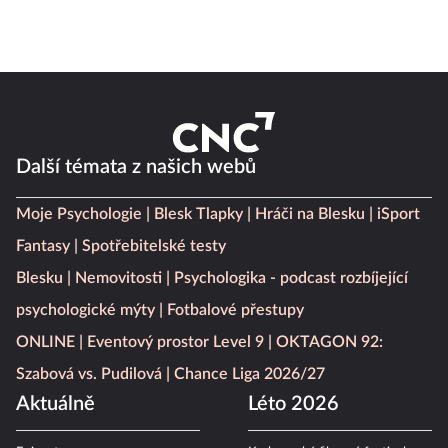
Další témata z našich webů
Moje Psychologie
Blesk Tlapky
Hráči na Blesku
iSport
Fantasy
Spotřebitelské testy
Blesku
Nemovitosti
Psychologika - podcast rozbíjející
psychologické mýty
Fotbalové přestupy
ONLINE
Eventový prostor Level 9
OKTAGON 92:
Szabová vs. Pudilová
Chance Liga 2026/27
Aktuálně
Léto 2026