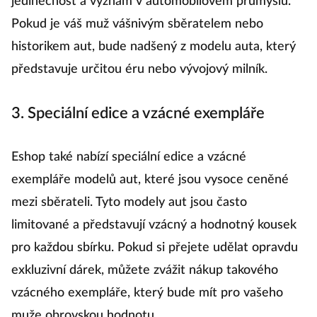
jedinečnost a význam v automobilovém průmyslu.
Pokud je váš muž vášnivým sběratelem nebo
historikem aut, bude nadšený z modelu auta, který
představuje určitou éru nebo vývojový milník.
3. Speciální edice a vzácné exempláře
Eshop také nabízí speciální edice a vzácné
exempláře modelů aut, které jsou vysoce ceněné
mezi sběrateli. Tyto modely aut jsou často
limitované a představují vzácný a hodnotný kousek
pro každou sbírku. Pokud si přejete udělat opravdu
exkluzivní dárek, můžete zvážit nákup takového
vzácného exempláře, který bude mít pro vašeho
muže obrovskou hodnotu.