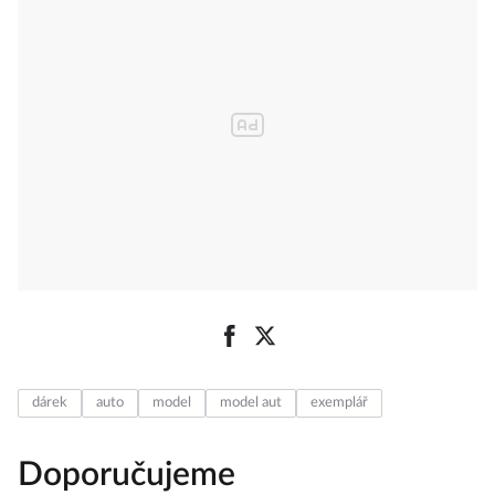
dárek
auto
model
model aut
exemplář
Doporučujeme