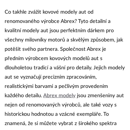
Co takhle zvážit kovové modely aut od
renomovaného výrobce Abrex? Tyto detailní a
kvalitní modely aut jsou perfektním dárkem pro
všechny milovníky motorů a skvělým způsobem, jak
potěšit svého partnera. Společnost Abrex je
předním výrobcem kovových modelů aut s
dlouholetou tradicí a vášní pro detaily. Jejich modely
aut se vyznačují precizním zpracováním,
realistickými barvami a pečlivým provedením
každého detailu.
Abrex modely
jsou zmenšeniny aut
nejen od renomovaných výrobců, ale také vozy s
historickou hodnotou a vzácné exempláře. To
znamená, že si můžete vybrat z širokého spektra