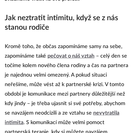
Jak neztratit intimitu, když se z nás
stanou rodiče
Kromě toho, že občas zapomínáme samy na sebe,
zapomínáme také
pečovat o náš vztah
– celý den se
točíme kolem nového člena rodiny a čas na partnera
je najednou velmi omezený. A pokud situaci
neřešíme, může vést až k partnerské krizi. V tomto
období je komunikace mezi partnery důležitější než
kdy jindy – je třeba ujasnit si své potřeby, abychom
se navzájem neodcizili a ze vztahu se
nevytratila
intimita
. S komunikací může velmi pomoct
partnerská terapie, kdy si můžete navzájem