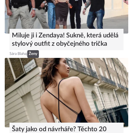
Miluje ji i Zendaya! Sukně, která udělá
stylový outfit z obyčejného trička
Sára Blahaj
Ženy
Šaty jako od návrháře? Těchto 20