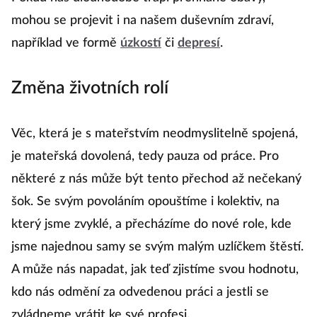
mohou se projevit i na našem duševním zdraví,
například ve formě
úzkostí
či
depresí
.
Změna životních rolí
Věc, která je s mateřstvím neodmyslitelně spojená,
je mateřská dovolená, tedy pauza od práce. Pro
některé z nás může být tento přechod až nečekaný
šok. Se svým povoláním opouštíme i kolektiv, na
který jsme zvyklé, a přecházíme do nové role, kde
jsme najednou samy se svým malým uzlíčkem štěstí.
A může nás napadat, jak teď zjistíme svou hodnotu,
kdo nás odmění za odvedenou práci a jestli se
zvládneme vrátit ke své profesi.