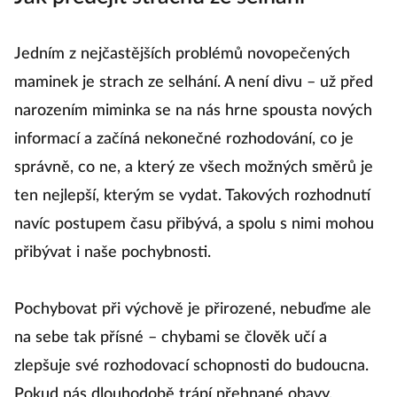
Jedním z nejčastějších problémů novopečených
maminek je strach ze selhání. A není divu – už před
narozením miminka se na nás hrne spousta nových
informací a začíná nekonečné rozhodování, co je
správně, co ne, a který ze všech možných směrů je
ten nejlepší, kterým se vydat. Takových rozhodnutí
navíc postupem času přibývá, a spolu s nimi mohou
přibývat i naše pochybnosti.
Pochybovat při výchově je přirozené, nebuďme ale
na sebe tak přísné – chybami se člověk učí a
zlepšuje své rozhodovací schopnosti do budoucna.
Pokud nás dlouhodobě trápí přehnané obavy,