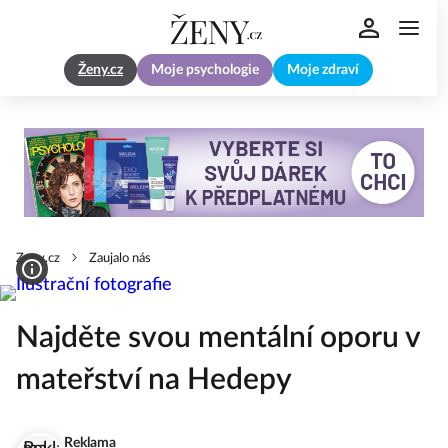
Ženy.cz
Moje psychologie
Moje zdraví
Zeny.cz
Zaujalo nás
Najděte svou mentální oporu v
mateřství na Hedepy
Reklama