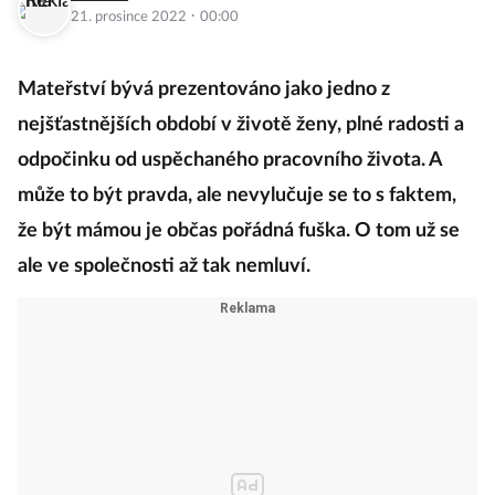
·
21. prosince 2022
00:00
Mateřství bývá prezentováno jako jedno z
nejšťastnějších období v životě ženy, plné radosti a
odpočinku od uspěchaného pracovního života. A
může to být pravda, ale nevylučuje se to s faktem,
že být mámou je občas pořádná fuška. O tom už se
ale ve společnosti až tak nemluví.