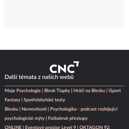
Další témata z našich webů
Moje Psychologie
Blesk Tlapky
Hráči na Blesku
iSport
Fantasy
Spotřebitelské testy
Blesku
Nemovitosti
Psychologika - podcast rozbíjející
psychologické mýty
Fotbalové přestupy
ONLINE
Eventový prostor Level 9
OKTAGON 92: