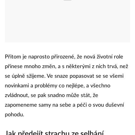
Přitom je naprosto přirozené, že nová životní role
přinese mnoho změn, a s některými z nich trvá, než
se úplně sžijeme. Ve snaze popasovat se se všemi
novinkami a problémy co nejlépe, a všechno
zvládnout, se pak snadno může stát, že
zapomeneme samy na sebe a péči o svou duševní
pohodu.
Jak předejít strachu ze selhání