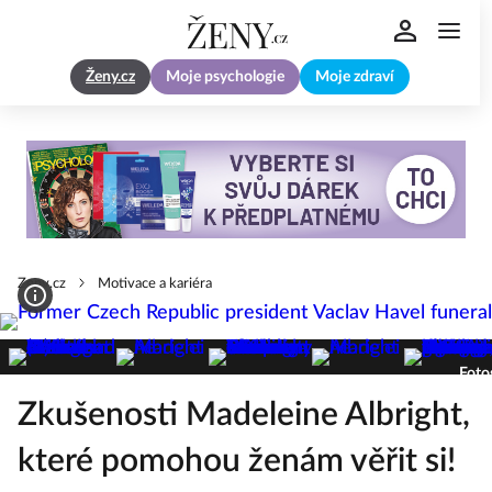
Ženy.cz
Moje psychologie
Moje zdraví
Zeny.cz
Motivace a kariéra
Foto
Zkušenosti Madeleine Albright,
které pomohou ženám věřit si!