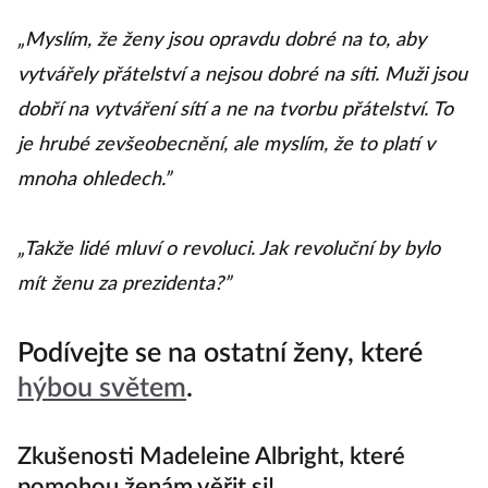
„Myslím, že ženy jsou opravdu dobré na to, aby
vytvářely přátelství a nejsou dobré na síti. Muži jsou
dobří na vytváření sítí a ne na tvorbu přátelství. To
je hrubé zevšeobecnění, ale myslím, že to platí v
mnoha ohledech.”
„Takže lidé mluví o revoluci. Jak revoluční by bylo
mít ženu za prezidenta?”
Podívejte se na ostatní ženy, které
hýbou světem
.
Zkušenosti Madeleine Albright, které
pomohou ženám věřit si!