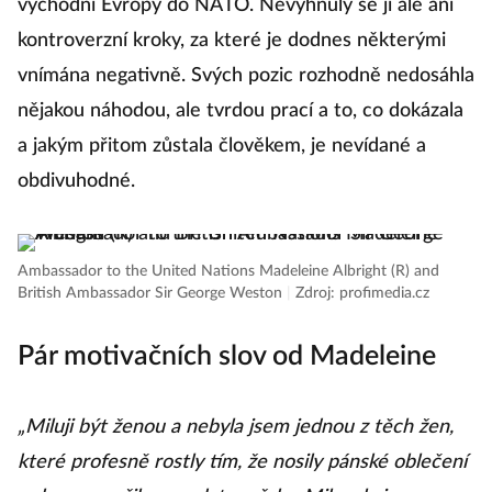
východní Evropy do NATO. Nevyhnuly se jí ale ani
kontroverzní kroky, za které je dodnes některými
vnímána negativně. Svých pozic rozhodně nedosáhla
nějakou náhodou, ale tvrdou prací a to, co dokázala
a jakým přitom zůstala člověkem, je nevídané a
obdivuhodné.
Ambassador to the United Nations Madeleine Albright (R) and
British Ambassador Sir George Weston
|
Zdroj: profimedia.cz
Pár motivačních slov od Madeleine
„Miluji být ženou a nebyla jsem jednou z těch žen,
které profesně rostly tím, že nosily pánské oblečení