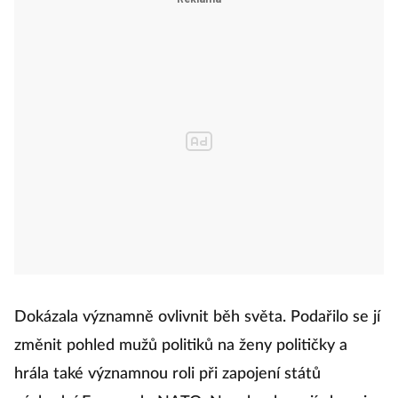
Dokázala významně ovlivnit běh světa. Podařilo se jí
změnit pohled mužů politiků na ženy političky a
hrála také významnou roli při zapojení států