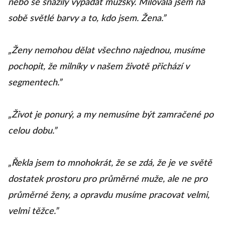
nebo se snažily vypadat mužsky. Milovala jsem na
sobě světlé barvy a to, kdo jsem. Žena.”
„Ženy nemohou dělat všechno najednou, musíme
pochopit, že milníky v našem životě přichází v
segmentech.”
„Život je ponurý, a my nemusíme být zamračené po
celou dobu.”
„Řekla jsem to mnohokrát, že se zdá, že je ve světě
dostatek prostoru pro průměrné muže, ale ne pro
průměrné ženy, a opravdu musíme pracovat velmi,
velmi těžce.”