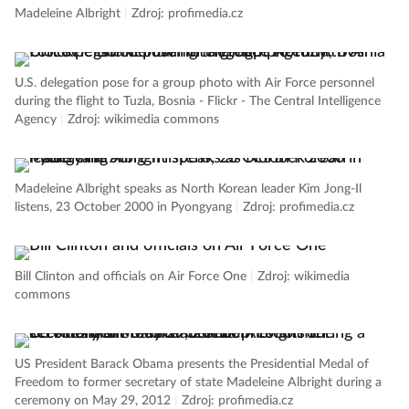
Madeleine Albright
|
Zdroj: profimedia.cz
U.S. delegation pose for a group photo with Air Force personnel
during the flight to Tuzla, Bosnia - Flickr - The Central Intelligence
Agency
|
Zdroj: wikimedia commons
Madeleine Albright speaks as North Korean leader Kim Jong-Il
listens, 23 October 2000 in Pyongyang
|
Zdroj: profimedia.cz
Bill Clinton and officials on Air Force One
|
Zdroj: wikimedia
commons
US President Barack Obama presents the Presidential Medal of
Freedom to former secretary of state Madeleine Albright during a
ceremony on May 29, 2012
|
Zdroj: profimedia.cz