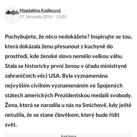
Magdaléna Kadlecová
·
17. listopadu 2016
23:05
Pochybujete, že něco nedokážete? Inspirujte se tou,
která dokázala ženu přesunout z kuchyně do
prostředí, kde ženské slovo nemělo velkou váhu.
Stala se historicky první ženou v úřadu ministryně
zahraničních věcí USA. Byla vyznamenána
nejvyšším civilním vyznamenáním ve Spojených
státech amerických Prezidentskou medailí svobody.
Žena, která se narodila u nás na Smíchově, kdy ještě
netušila, že se stane člověkem, který bude řídit
svět.