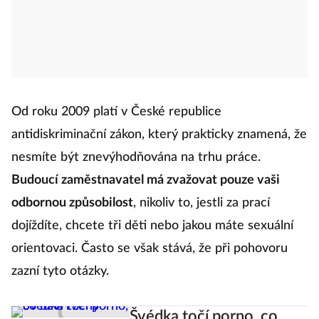
Od roku 2009 platí v České republice
antidiskriminační zákon, který prakticky znamená, že
nesmíte být znevýhodňována na trhu práce.
Budoucí zaměstnavatel má zvažovat pouze vaši
odbornou způsobilost
, nikoliv to, jestli za prací
dojíždíte, chcete tři děti nebo jakou máte sexuální
orientovaci. Často se však stává, že při pohovoru
zazní tyto otázky.
Švédka točí porno, co