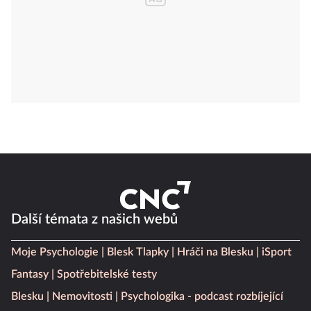
Další témata z našich webů
Moje Psychologie
Blesk Tlapky
Hráči na Blesku
iSport
Fantasy
Spotřebitelské testy
Blesku
Nemovitosti
Psychologika - podcast rozbíjející