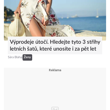
Výprodeje útočí. Hledejte tyto 3 střihy
letních šatů, které unosíte i za pět let
Sára Blahaj
Ženy