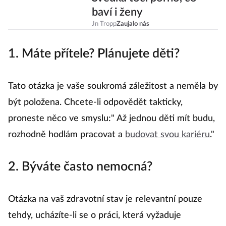
baví i ženy
Jn Tropp
Zaujalo nás
1. Máte přítele? Plánujete děti?
Tato otázka je vaše soukromá záležitost a neměla by
být položena. Chcete-li odpovědět takticky,
proneste něco ve smyslu:" Až jednou děti mít budu,
rozhodně hodlám pracovat a
budovat svou kariéru
."
2. Býváte často nemocná?
Otázka na vaš zdravotní stav je relevantní pouze
tehdy, ucházíte-li se o práci, která vyžaduje