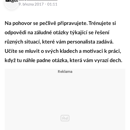
·
9. března 2017
01:11
Na pohovor se pečlivě připravujete. Trénujete si
odpovědi na záludné otázky týkající se řešení
různých situací, které vám personalista zadává.
Učíte se mluvit o svých kladech a motivaci k práci,
když tu náhle padne otázka, která vám vyrazí dech.