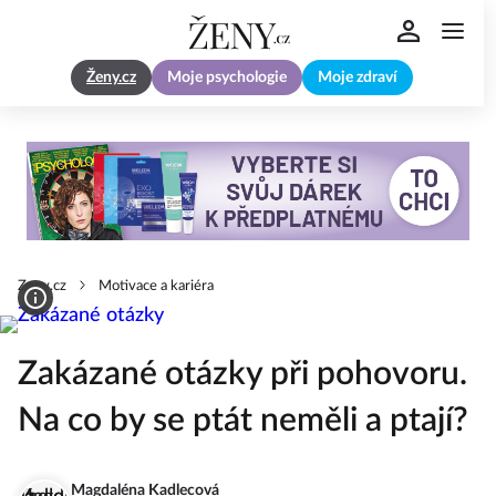
Ženy.cz
Moje psychologie
Moje zdraví
Zeny.cz
Motivace a kariéra
Zakázané otázky při pohovoru.
Na co by se ptát neměli a ptají?
Magdaléna Kadlecová