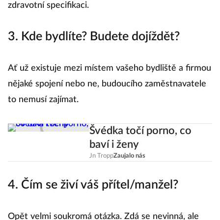
zdravotní specifikaci.
3. Kde bydlíte? Budete dojíždět?
Ať už existuje mezi místem vašeho bydliště a firmou
nějaké spojení nebo ne, budoucího zaměstnavatele
to nemusí zajímat.
Švédka točí porno, co
baví i ženy
Jn Tropp
Zaujalo nás
4. Čím se živí váš přítel/manžel?
Opět velmi soukromá otázka. Zdá se nevinná, ale