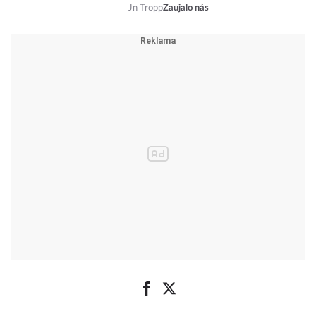
Jn Tropp
Zaujalo nás