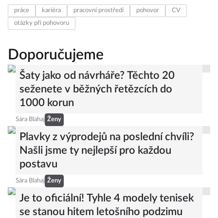
práce
kariéra
pracovní prostředí
pohovor
CV
otázky při pohovoru
Doporučujeme
Šaty jako od návrháře? Těchto 20
seženete v běžných řetězcích do
1000 korun
Sára Blahaj
Ženy
Plavky z výprodejů na poslední chvíli?
Našli jsme ty nejlepší pro každou
postavu
Sára Blahaj
Ženy
Je to oficiální! Tyhle 4 modely tenisek
se stanou hitem letošního podzimu