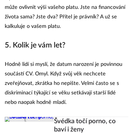
může ovlivnit výši vašeho platu. Jste na financování
života sama? Jste dva? Přítel je právník? A už se
kalkuluje o vašem platu.
5. Kolik je vám let?
Hodně lidí si myslí, že datum narození je povinnou
součástí CV. Omyl. Když svůj věk nechcete
zveřejňovat, zkrátka ho nepište. Velmi často se s
diskriminací týkající se věku setkávají starší lidé
nebo naopak hodně mladí.
Švédka točí porno, co
baví i ženy