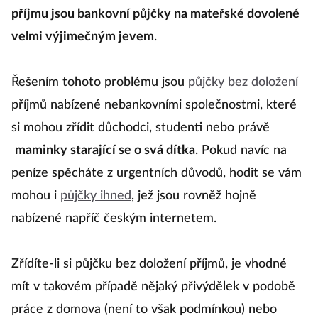
příjmu jsou bankovní půjčky na mateřské dovolené
velmi výjimečným jevem
.
Řešením tohoto problému jsou
půjčky bez doložení
příjmů nabízené nebankovními společnostmi, které
si mohou zřídit důchodci, studenti nebo právě
maminky starající se o svá dítka
. Pokud navíc na
peníze spěcháte z urgentních důvodů, hodit se vám
mohou i
půjčky ihned
, jež jsou rovněž hojně
nabízené napříč českým internetem.
Zřídíte-li si půjčku bez doložení příjmů, je vhodné
mít v takovém případě nějaký přivýdělek v podobě
práce z domova (není to však podmínkou) nebo