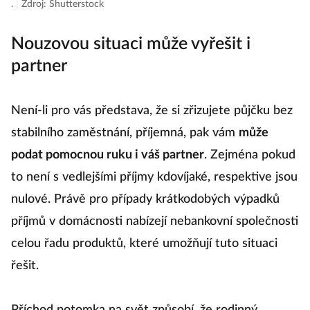
.
|
Zdroj: Shutterstock
Nouzovou situaci může vyřešit i
partner
Není-li pro vás představa, že si zřizujete půjčku bez
stabilního zaměstnání, příjemná, pak vám
může
podat pomocnou ruku i váš partner
. Zejména pokud
to není s vedlejšími příjmy kdovíjaké, respektive jsou
nulové. Právě pro případy krátkodobých výpadků
příjmů v domácnosti nabízejí nebankovní společnosti
celou řadu produktů, které umožňují tuto situaci
řešit.