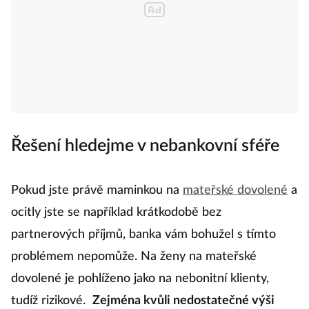
Řešení hledejme v nebankovní sféře
Pokud jste právě maminkou na
mateřské dovolené
a
ocitly jste se například krátkodobě bez
partnerových příjmů, banka vám bohužel s tímto
problémem nepomůže. Na ženy na mateřské
dovolené je pohlíženo jako na nebonitní klienty,
tudíž rizikové.
Zejména kvůli nedostatečné výši