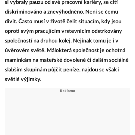
si vybraly pauzu od své pracovní kariéry, se cítí
diskriminováno a znevýhodněno. Není se čemu
divit. Často musí v životě čelit situacím, kdy jsou
oproti svým pracujícím vrstevnicím odstrkovány
společností na druhou kolej. Nejinak tomu je i v
úvěrovém světě. Málokterá společnost je ochotná
maminkám na mateřské dovolené či dalším sociálně
slabším skupinám půjčit peníze, najdou se však i
světlé výjimky.