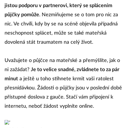
jistou podporu v partnerovi, který se splácením
půjčky pomůže
. Nezmiňujeme se o tom pro nic za
nic. Ve chvíli, kdy by se na scéně objevila případná
neschopnost splácet, může se také mateřská
dovolená stát traumatem na celý život.
Uvažujete o půjčce na mateřské a přemýšlíte, jak o
ni zažádat?
Je to velice snadné, zvládnete to za pár
minut
a ještě u toho stihnete krmit vaši ratolest
přesnídávkou. Žádosti o půjčky jsou v poslední době
přístupné doslova z gauče. Stačí vám připojení k
internetu, neboť žádost vyplníte online.