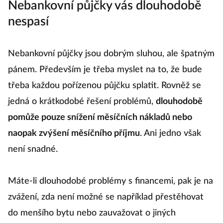
Nebankovní půjčky vás dlouhodobě
nespasí
Nebankovní půjčky jsou dobrým sluhou, ale špatným
pánem. Především je třeba myslet na to, že bude
třeba každou pořízenou půjčku splatit. Rovněž se
jedná o krátkodobé řešení problémů,
dlouhodobě
pomůže pouze snížení měsíčních nákladů nebo
naopak zvýšení měsíčního příjmu
. Ani jedno však
není snadné.
Máte-li dlouhodobé problémy s financemi, pak je na
zvážení, zda není možné se například přestěhovat
do menšího bytu nebo zauvažovat o jiných