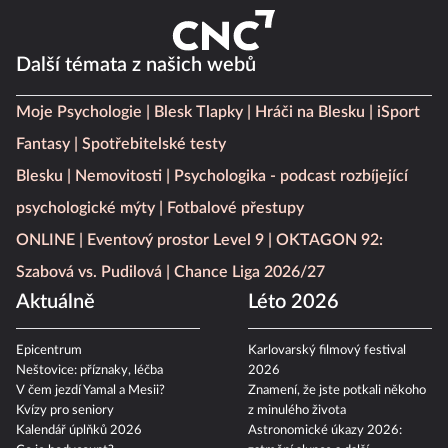
Další témata z našich webů
Moje Psychologie
Blesk Tlapky
Hráči na Blesku
iSport
Fantasy
Spotřebitelské testy
Blesku
Nemovitosti
Psychologika - podcast rozbíjející
psychologické mýty
Fotbalové přestupy
ONLINE
Eventový prostor Level 9
OKTAGON 92:
Szabová vs. Pudilová
Chance Liga 2026/27
Aktuálně
Léto 2026
Epicentrum
Karlovarský filmový festival
Neštovice: příznaky, léčba
2026
V čem jezdí Yamal a Mesii?
Znamení, že jste potkali někoho
Kvízy pro seniory
z minulého života
Kalendář úplňků 2026
Astronomické úkazy 2026: