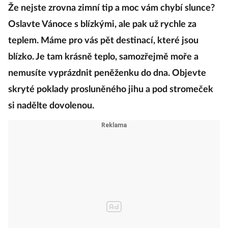
Že nejste zrovna zimní tip a moc vám chybí slunce?
Oslavte Vánoce s blízkými, ale pak už rychle za
teplem. Máme pro vás pět destinací, které jsou
blízko. Je tam krásně teplo, samozřejmě moře a
nemusíte vyprázdnit peněženku do dna. Objevte
skryté poklady prosluněného jihu a pod stromeček
si nadělte dovolenou.