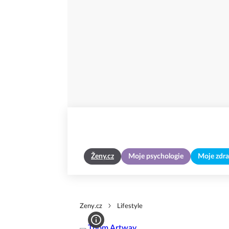
Ženy.cz
Moje psychologie
Moje zdra
Zeny.cz
Lifestyle