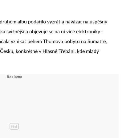
druhém albu podařilo vyzrát a navázat na úspěšný
 svižnější a objevuje se na ní více elektroniky i
 začala vznikat během Thomova pobytu na Sumatře,
esku, konkrétně v Hlásné Třebáni, kde mladý