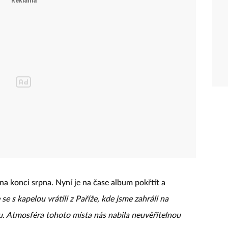
na konci srpna. Nyní je na čase album pokřtít a
 se s kapelou vrátili z Paříže, kde jsme zahráli na
. Atmosféra tohoto místa nás nabila neuvěřitelnou