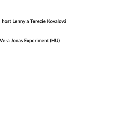
a, host Lenny a Terezie Kovalová
s Vera Jonas Experiment (HU)