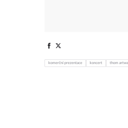
komerční prezentace
koncert
thom artw