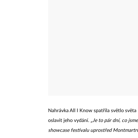
Nahrávka All I Know spatřila světlo světa 
oslavit jeho vydání.
„Je to pár dní, co jsme
showcase festivalu uprostřed Montmartru