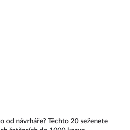
ko od návrháře? Těchto 20 seženete