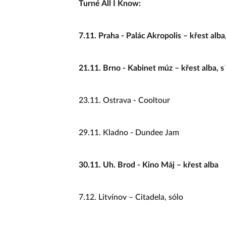
Turné All I Know:
7.11. Praha - Palác Akropolis – křest alb
21.11. Brno - Kabinet múz – křest alba, 
23.11. Ostrava - Cooltour
29.11. Kladno - Dundee Jam
30.11. Uh. Brod - Kino Máj – křest alba
7.12. Litvínov – Citadela, sólo