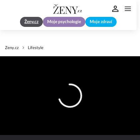
Ženy.cz
Moje psychologie
Moje zdraví
Zeny.cz
Lifestyle