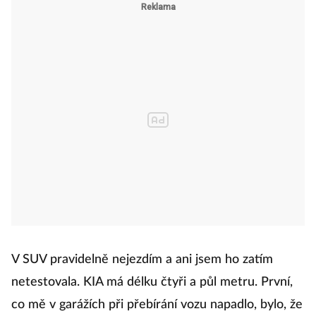
V SUV pravidelně nejezdím a ani jsem ho zatím
netestovala. KIA má délku čtyři a půl metru. První,
co mě v garážích při přebírání vozu napadlo, bylo, že