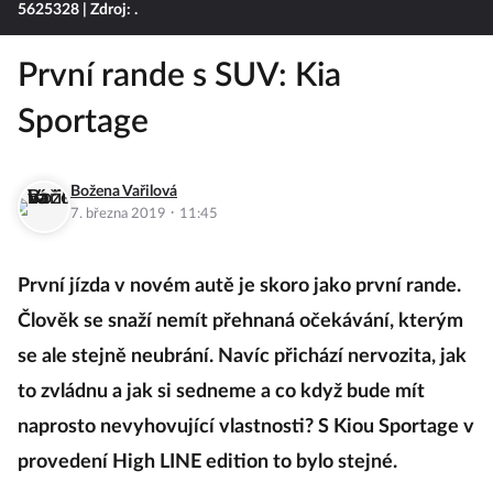
5625328
| Zdroj: .
První rande s SUV: Kia
Sportage
Božena Vařilová
·
7. března 2019
11:45
První jízda v novém autě je skoro jako první rande.
Člověk se snaží nemít přehnaná očekávání, kterým
se ale stejně neubrání. Navíc přichází nervozita, jak
to zvládnu a jak si sedneme a co když bude mít
naprosto nevyhovující vlastnosti? S Kiou Sportage v
provedení High LINE edition to bylo stejné.