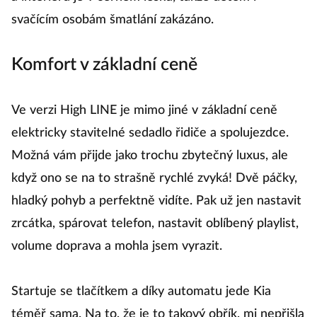
svačícím osobám šmatlání zakázáno.
Komfort v základní ceně
Ve verzi High LINE je mimo jiné v základní ceně
elektricky stavitelné sedadlo řidiče a spolujezdce.
Možná vám přijde jako trochu zbytečný luxus, ale
když ono se na to strašně rychlé zvyká! Dvě páčky,
hladký pohyb a perfektně vidíte. Pak už jen nastavit
zrcátka, spárovat telefon, nastavit oblíbený playlist,
volume doprava a mohla jsem vyrazit.
Startuje se tlačítkem a díky automatu jede Kia
téměř sama. Na to, že je to takový obřík, mi nepřišla