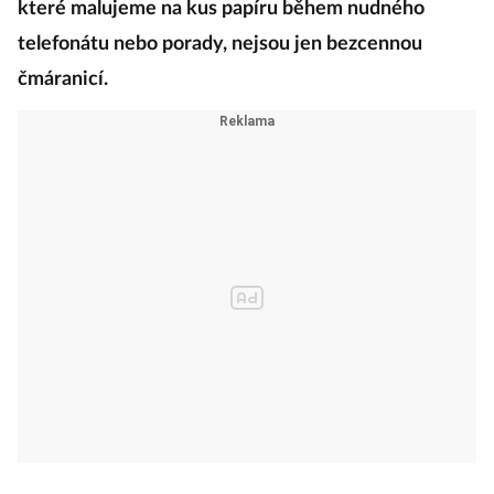
které malujeme na kus papíru během nudného
telefonátu nebo porady, nejsou jen bezcennou
čmáranicí.