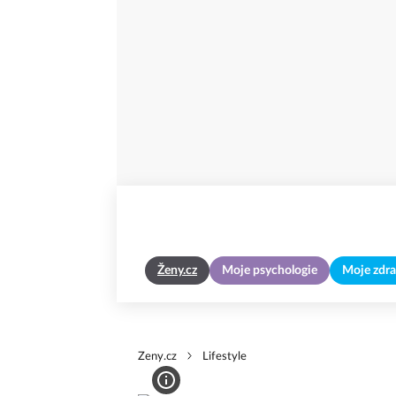
Ženy.cz
Moje psychologie
Moje zdra
Zeny.cz
Lifestyle