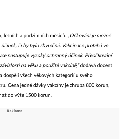
ch, letních a podzimních měsíců.
„Očkování je možné
 účinek, či by bylo zbytečné. Vakcinace probíhá ve
ávce nastupuje vysoký ochranný účinek. Přeočkování
závislosti na věku a použité vakcíně,“
dodává docent
 dospělí všech věkových kategorií u svého
ru. Cena jedné dávky vakcíny je zhruba 800 korun,
ny až do výše 1500 korun.