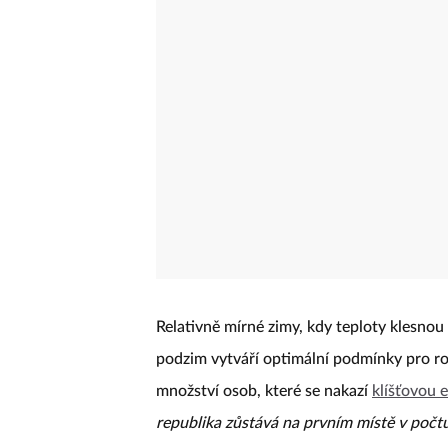
Relativně mírné zimy, kdy teploty klesnou 
podzim vytváří optimální podmínky pro roz
množství osob, které se nakazí
klíšťovou 
republika zůstává na prvním místě v počt