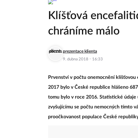
Klíšťová encefaliti
chráníme málo
prezentace klienta
·
9. dubna 2018
16:33
Prvenství v počtu onemocnění klíšťovou e
2017 bylo v České republice hlášeno 687
tomu bylo v roce 2016. Statistické údaje u
zvyšujícímu se počtu nemocných tímto v
proočkovanost populace České republik