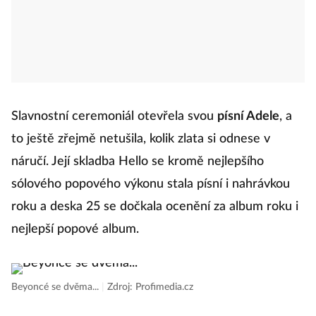
Slavnostní ceremoniál otevřela svou
písní Adele
, a
to ještě zřejmě netušila, kolik zlata si odnese v
náručí. Její skladba Hello se kromě nejlepšího
sólového popového výkonu stala písní i nahrávkou
roku a deska 25 se dočkala ocenění za album roku i
nejlepší popové album.
Beyoncé se dvěma...
|
Zdroj: Profimedia.cz