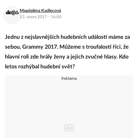
Magdaléna Kadlecová
·
13. února 2017
16:00
Jednu z nejslavnějších hudebních událostí máme za
sebou, Grammy 2017. Můžeme s troufalostí říci, že
hlavní roli zde hrály ženy a jejich zvučné hlasy. Kdo
letos rozhýbal hudební svět?