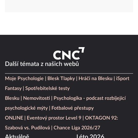
Další témata z našich webů
Moje Psychologie
Blesk Tlapky
Hráči na Blesku
iSport
Fantasy
Spotřebitelské testy
Blesku
Nemovitosti
Psychologika - podcast rozbíjející
psychologické mýty
Fotbalové přestupy
ONLINE
Eventový prostor Level 9
OKTAGON 92:
Szabová vs. Pudilová
Chance Liga 2026/27
Aktuálně
Léto 2026