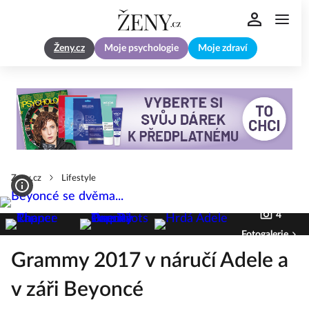
Ženy.cz
Moje psychologie
Moje zdraví
Zeny.cz
Lifestyle
4
Fotogalerie
Grammy 2017 v náručí Adele a
v záři Beyoncé