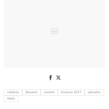
celebrity
Beyoncé
ocenění
Grammy 2017
zpěvačky
Adele