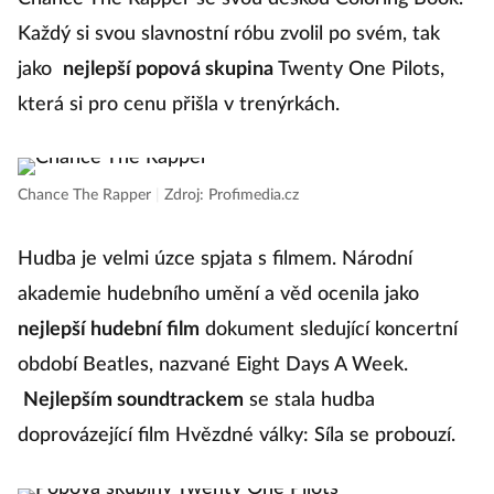
Každý si svou slavnostní róbu zvolil po svém, tak
jako
nejlepší popová skupina
Twenty One Pilots,
která si pro cenu přišla v trenýrkách.
Chance The Rapper
|
Zdroj: Profimedia.cz
Hudba je velmi úzce spjata s filmem. Národní
akademie hudebního umění a věd ocenila jako
nejlepší hudební film
dokument sledující koncertní
období Beatles, nazvané Eight Days A Week.
Nejlepším soundtrackem
se stala hudba
doprovázející film Hvězdné války: Síla se probouzí.