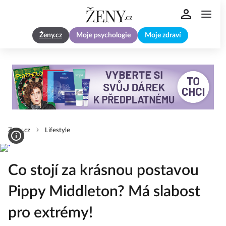
Ženy.cz
Moje psychologie
Moje zdraví
Zeny.cz
Lifestyle
Co stojí za krásnou postavou
Pippy Middleton? Má slabost
pro extrémy!