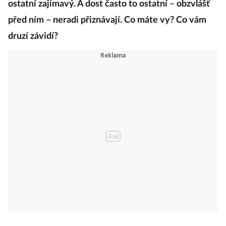
ostatní zajímavý. A dost často to ostatní – obzvlášť
před ním – neradi přiznávají. Co máte vy? Co vám
druzí závidí?