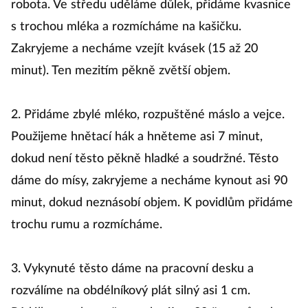
robota. Ve středu uděláme důlek, přidáme kvasnice
s trochou mléka a rozmícháme na kašičku.
Zakryjeme a necháme vzejít kvásek (15 až 20
minut). Ten mezitím pěkně zvětší objem.
2. Přidáme zbylé mléko, rozpuštěné máslo a vejce.
Použijeme hnětací hák a hněteme asi 7 minut,
dokud není těsto pěkně hladké a soudržné. Těsto
dáme do mísy, zakryjeme a necháme kynout asi 90
minut, dokud neznásobí objem. K povidlům přidáme
trochu rumu a rozmícháme.
3. Vykynuté těsto dáme na pracovní desku a
rozválíme na obdélníkový plát silný asi 1 cm.