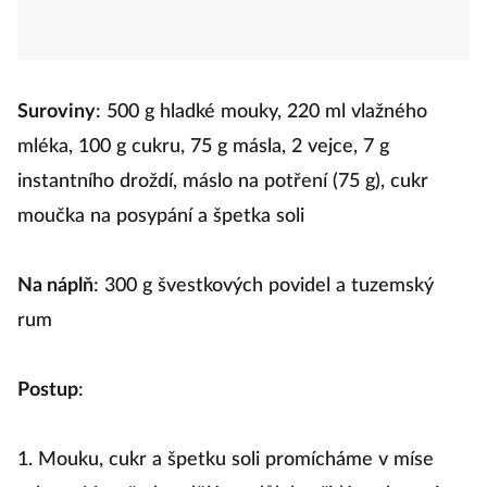
Suroviny
: 500 g hladké mouky, 220 ml vlažného
mléka, 100 g cukru, 75 g másla, 2 vejce, 7 g
instantního droždí, máslo na potření (75 g), cukr
moučka na posypání a špetka soli
Na náplň
: 300 g švestkových povidel a tuzemský
rum
Postup
:
1. Mouku, cukr a špetku soli promícháme v míse