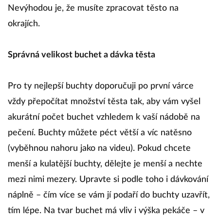
Nevýhodou je, že musíte zpracovat těsto na
okrajích.
Správná velikost buchet a dávka těsta
Pro ty nejlepší buchty doporučuji po první várce
vždy přepočítat množství těsta tak, aby vám vyšel
akurátní počet buchet vzhledem k vaší nádobě na
pečení. Buchty můžete péct větší a víc natěsno
(vyběhnou nahoru jako na videu). Pokud chcete
menší a kulatější buchty, dělejte je menší a nechte
mezi nimi mezery. Upravte si podle toho i dávkování
náplně – čím více se vám jí podaří do buchty uzavřít,
tím lépe. Na tvar buchet má vliv i výška pekáče – v