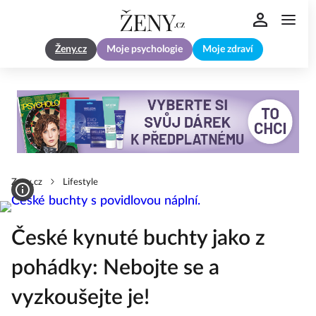
Ženy.cz
Moje psychologie
Moje zdraví
Zeny.cz
Lifestyle
České kynuté buchty jako z
pohádky: Nebojte se a
vyzkoušejte je!