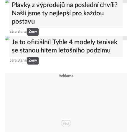
Plavky z výprodejů na poslední chvíli?
Našli jsme ty nejlepší pro každou
postavu
Sára Blahaj
Ženy
Je to oficiální! Tyhle 4 modely tenisek
se stanou hitem letošního podzimu
Sára Blahaj
Ženy