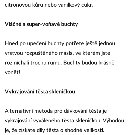
citronovou kůru nebo vanilkový cukr.
Vláčné a super-voňavé buchty
Hned po upečení buchty potřete ještě jednou
vrstvou rozpuštěného másla, ve kterém jste
rozmíchali trochu rumu. Buchty budou krásně
vonět!
Vykrajování těsta skleničkou
Alternativní metoda pro dávkování těsta je
vykrajování vyváleného těsta skleničkou. Výhodou
je, že získáte díly těsta o shodné velikosti.