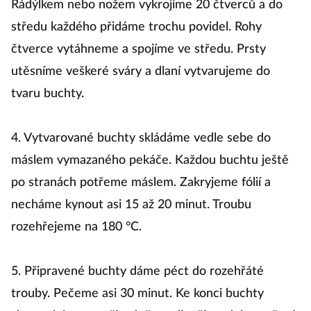
Rádýlkem nebo nožem vykrojíme 20 čtverců a do
středu každého přidáme trochu povidel. Rohy
čtverce vytáhneme a spojíme ve středu. Prsty
utěsníme veškeré sváry a dlaní vytvarujeme do
tvaru buchty.
4. Vytvarované buchty skládáme vedle sebe do
máslem vymazaného pekáče. Každou buchtu ještě
po stranách potřeme máslem. Zakryjeme fólií a
necháme kynout asi 15 až 20 minut. Troubu
rozehřejeme na 180 °C.
5. Připravené buchty dáme péct do rozehřáté
trouby. Pečeme asi 30 minut. Ke konci buchty