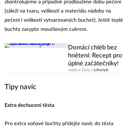
zkontrolujeme a případně prodloužíme dobu pečení
(záleží na tvaru, velikosti a materiálu nádoby na
pečení i velikosti vytvarovaných buchet). Ještě teplé
buchty zasypte moučkovým cukrem.
Domácí chléb bez
hnětení: Recept pro
úplné začátečníky!
redakce Ženy.cz
Lifestyle
Tipy navíc
Extra dochucení těsta
Pro extra voňavé buchty přidejte navíc do těsta