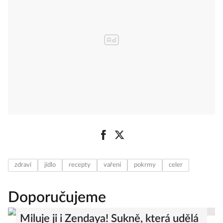
zdraví
jídlo
recepty
vaření
pokrmy
celer
Doporučujeme
Miluje ji i Zendaya! Sukně, která udělá