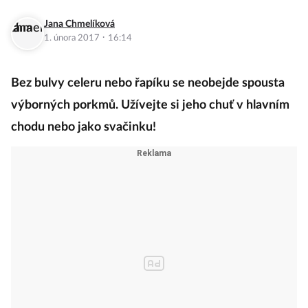
Jana Chmelíková
·
1. února 2017
16:14
Bez bulvy celeru nebo řapíku se neobejde spousta
výborných porkmů. Užívejte si jeho chuť v hlavním
chodu nebo jako svačinku!