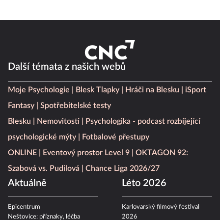
Další témata z našich webů
Moje Psychologie
Blesk Tlapky
Hráči na Blesku
iSport
Fantasy
Spotřebitelské testy
Blesku
Nemovitosti
Psychologika - podcast rozbíjející
psychologické mýty
Fotbalové přestupy
ONLINE
Eventový prostor Level 9
OKTAGON 92:
Szabová vs. Pudilová
Chance Liga 2026/27
Aktuálně
Léto 2026
Epicentrum
Karlovarský filmový festival
Neštovice: příznaky, léčba
2026