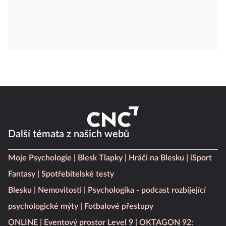
Další témata z našich webů
Moje Psychologie
Blesk Tlapky
Hráči na Blesku
iSport
Fantasy
Spotřebitelské testy
Blesku
Nemovitosti
Psychologika - podcast rozbíjející
psychologické mýty
Fotbalové přestupy
ONLINE
Eventový prostor Level 9
OKTAGON 92: