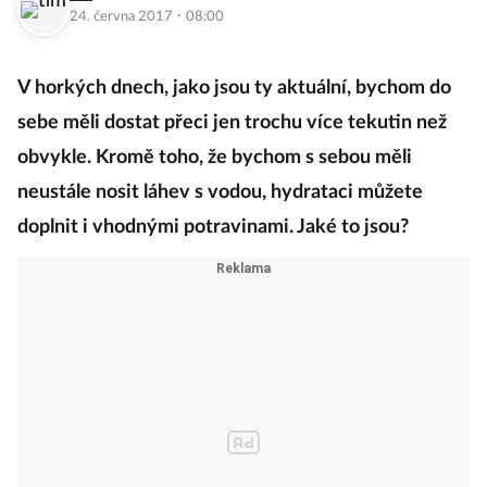
·
24. června 2017
08:00
V horkých dnech, jako jsou ty aktuální, bychom do
sebe měli dostat přeci jen trochu více tekutin než
obvykle. Kromě toho, že bychom s sebou měli
neustále nosit láhev s vodou, hydrataci můžete
doplnit i vhodnými potravinami. Jaké to jsou?