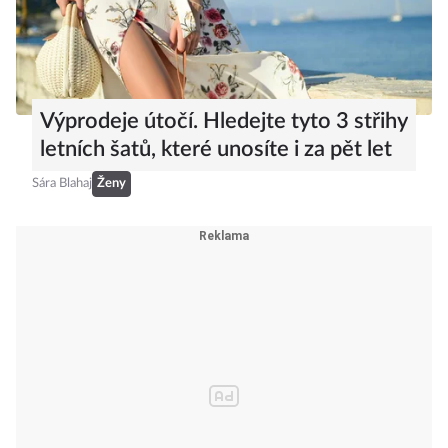
Výprodeje útočí. Hledejte tyto 3 střihy
letních šatů, které unosíte i za pět let
Sára Blahaj
Ženy