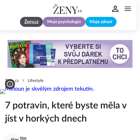
Ženy.cz
Moje psychologie
Moje zdraví
Zeny.cz
Lifestyle
7 potravin, které byste měla v
jíst v horkých dnech
tim