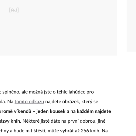
 splněno, ale možná jste o téhle lahůdce pro
oda. Na
tomto odkazu
najdete obrázek, který se
kromě víkendů – jeden kousek a na každém najdete
ázvy knih.
Některé jistě dáte na první dobrou, jiné
echny a bude mít štěstí, může vyhrát až 256 knih. Na