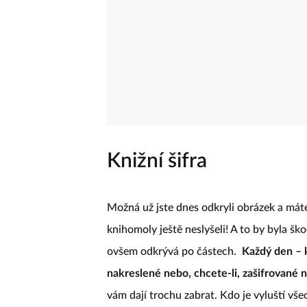
Knižní šifra
Možná už jste dnes odkryli obrázek a máte
knihomoly ještě neslyšeli! A to by byla šk
ovšem odkrývá po částech.
Každý den – 
nakreslené nebo, chcete-li, zašifrované n
vám dají trochu zabrat. Kdo je vyluští vš