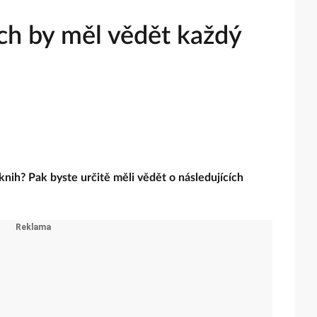
ých by měl vědět každý
knih? Pak byste určitě měli vědět o následujících