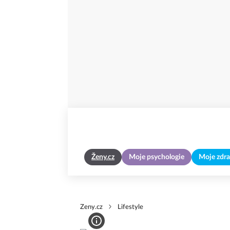
Ženy.cz
Moje psychologie
Moje zdra
Zeny.cz
Lifestyle