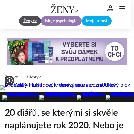
Ženy.cz
Moje psychologie
Moje zdraví
Zeny.cz
Lifestyle
20 diářů, se kterými si skvěle
naplánujete rok 2020. Nebo je