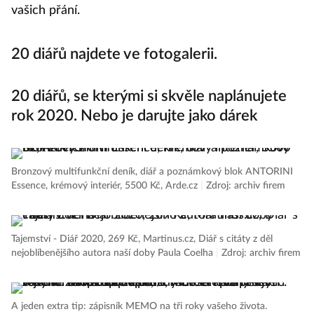
vašich přání.
20 diářů najdete ve fotogalerii.
20 diářů, se kterými si skvěle naplánujete
rok 2020. Nebo je darujte jako dárek
Bronzový multifunkční deník, diář a poznámkový blok ANTORINI
Essence, krémový interiér, 5500 Kč, Arde.cz
|
Zdroj: archiv firem
Tajemství - Diář 2020, 269 Kč, Martinus.cz, Diář s citáty z děl
nejoblíbenějšího autora naší doby Paula Coelha
|
Zdroj: archiv firem
A jeden extra tip: zápisník MEMO na tři roky vašeho života.