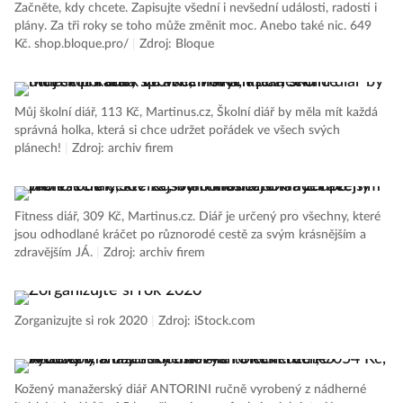
Začněte, kdy chcete. Zapisujte všední i nevšední události, radosti i
plány. Za tři roky se toho může změnit moc. Anebo také nic. 649
Kč. shop.bloque.pro/
|
Zdroj: Bloque
Můj školní diář, 113 Kč, Martinus.cz, Školní diář by měla mít každá
správná holka, která si chce udržet pořádek ve všech svých
plánech!
|
Zdroj: archiv firem
Fitness diář, 309 Kč, Martinus.cz. Diář je určený pro všechny, které
jsou odhodlané kráčet po různorodé cestě za svým krásnějším a
zdravějším JÁ.
|
Zdroj: archiv firem
Zorganizujte si rok 2020
|
Zdroj: iStock.com
Kožený manažerský diář ANTORINI ručně vyrobený z nádherné