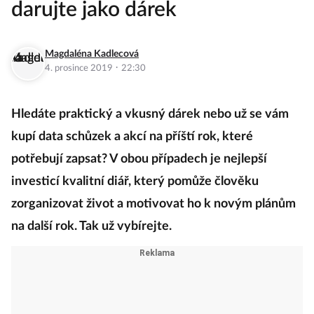
darujte jako dárek
Magdaléna Kadlecová
·
4. prosince 2019
22:30
Hledáte praktický a vkusný dárek nebo už se vám
kupí data schůzek a akcí na příští rok, které
potřebují zapsat? V obou případech je nejlepší
investicí kvalitní diář, který pomůže člověku
zorganizovat život a motivovat ho k novým plánům
na další rok. Tak už vybírejte.