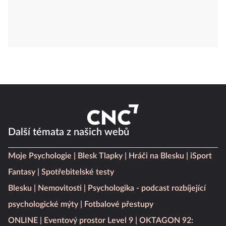
Další témata z našich webů
Moje Psychologie
Blesk Tlapky
Hráči na Blesku
iSport
Fantasy
Spotřebitelské testy
Blesku
Nemovitosti
Psychologika - podcast rozbíjející
psychologické mýty
Fotbalové přestupy
ONLINE
Eventový prostor Level 9
OKTAGON 92: