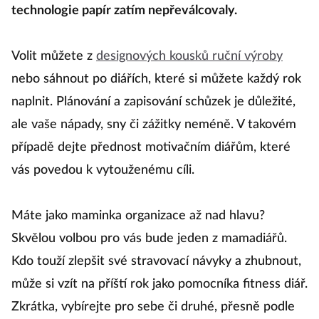
technologie papír zatím nepřeválcovaly.
Volit můžete z
designových kousků ruční výroby
nebo sáhnout po diářích, které si můžete každý rok
naplnit. Plánování a zapisování schůzek je důležité,
ale vaše nápady, sny či zážitky neméně. V takovém
případě dejte přednost motivačním diářům, které
vás povedou k vytouženému cíli.
Máte jako maminka organizace až nad hlavu?
Skvělou volbou pro vás bude jeden z mamadiářů.
Kdo touží zlepšit své stravovací návyky a zhubnout,
může si vzít na příští rok jako pomocníka fitness diář.
Zkrátka, vybírejte pro sebe či druhé, přesně podle