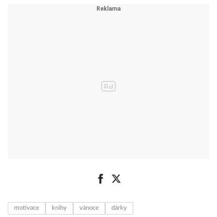
motivace
knihy
vánoce
dárky