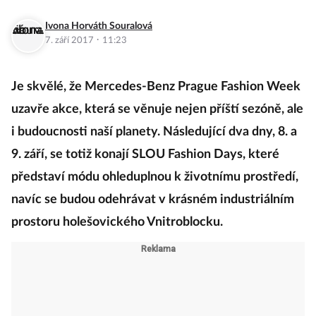
Ivona Horváth Souralová
·
7. září 2017
11:23
Je skvělé, že Mercedes-Benz Prague Fashion Week
uzavře akce, která se věnuje nejen příští sezóně, ale
i budoucnosti naší planety. Následující dva dny, 8. a
9. září, se totiž konají SLOU Fashion Days, které
představí módu ohleduplnou k životnímu prostředí,
navíc se budou odehrávat v krásném industriálním
prostoru holešovického Vnitroblocku.