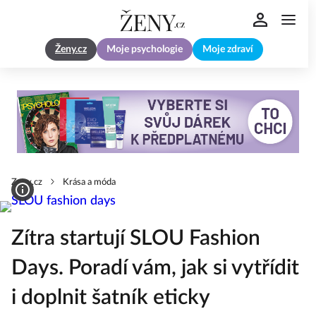
Ženy.cz
Moje psychologie
Moje zdraví
Zeny.cz
Krása a móda
Zítra startují SLOU Fashion
Days. Poradí vám, jak si vytřídit
i doplnit šatník eticky