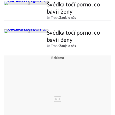
Švédka točí porno, co
baví i ženy
Jn Tropp
Zaujalo nás
Švédka točí porno, co
baví i ženy
Jn Tropp
Zaujalo nás