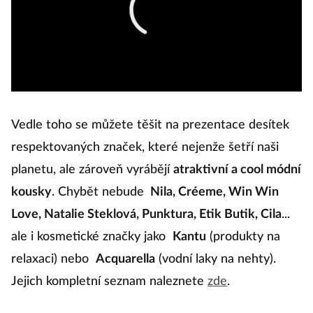
Vedle toho se můžete těšit na prezentace desítek
respektovaných značek, které nejenže šetří naši
planetu, ale zároveň vyrábějí
atraktivní a cool módní
kousky
. Chybět nebude
Nila, Créeme, Win Win
Love, Natalie Steklová, Punktura, Etik Butik, Cila
...
ale i kosmetické značky jako
Kantu
(produkty na
relaxaci) nebo
Acquarella
(vodní laky na nehty).
Jejich kompletní seznam naleznete
zde
.