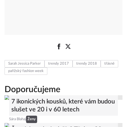
Sarah Jessica Parker
trendy 2017
trendy 2018
třásně
pařížský fashion week
Doporučujeme
7 ikonických kousků, které vám budou
slušet ve 20 i v 60 letech
Sára Blahaj
Ženy