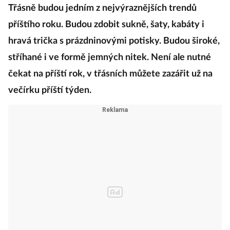
Třásně budou jedním z nejvýraznějších trendů
příštího roku. Budou zdobit sukně, šaty, kabáty i
hravá trička s prázdninovými potisky. Budou široké,
stříhané i ve formě jemných nitek. Není ale nutné
čekat na příští rok, v třásních můžete zazářit už na
večírku příští týden.