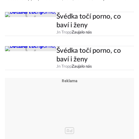
Švédka točí porno, co
baví i ženy
Jn Tropp
Zaujalo nás
Švédka točí porno, co
baví i ženy
Jn Tropp
Zaujalo nás