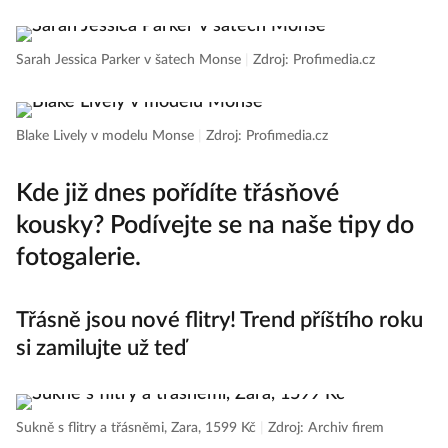
Sarah Jessica Parker v šatech Monse
|
Zdroj: Profimedia.cz
Blake Lively v modelu Monse
|
Zdroj: Profimedia.cz
Kde již dnes pořídíte třásňové
kousky? Podívejte se na naše tipy do
fotogalerie.
Třásně jsou nové flitry! Trend příštího roku
si zamilujte už teď
Sukně s flitry a třásněmi, Zara, 1599 Kč
|
Zdroj: Archiv firem