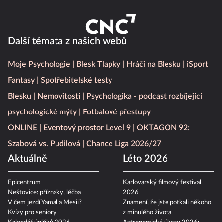
Další témata z našich webů
Moje Psychologie
Blesk Tlapky
Hráči na Blesku
iSport
Fantasy
Spotřebitelské testy
Blesku
Nemovitosti
Psychologika - podcast rozbíjející
psychologické mýty
Fotbalové přestupy
ONLINE
Eventový prostor Level 9
OKTAGON 92:
Szabová vs. Pudilová
Chance Liga 2026/27
Aktuálně
Léto 2026
Epicentrum
Karlovarský filmový festival
Neštovice: příznaky, léčba
2026
V čem jezdí Yamal a Mesii?
Znamení, že jste potkali někoho
Kvízy pro seniory
z minulého života