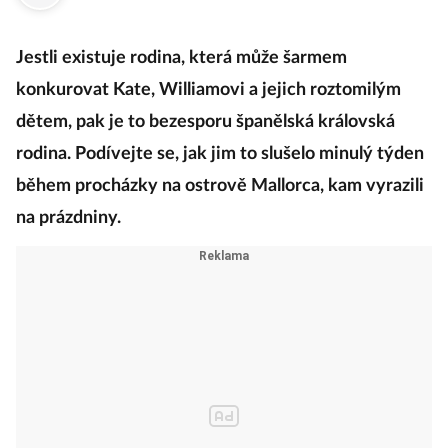
·
9. srpna 2017
18:40
Jestli existuje rodina, která může šarmem
konkurovat Kate, Williamovi a jejich roztomilým
dětem, pak je to bezesporu španělská královská
rodina. Podívejte se, jak jim to slušelo minulý týden
během procházky na ostrově Mallorca, kam vyrazili
na prázdniny.