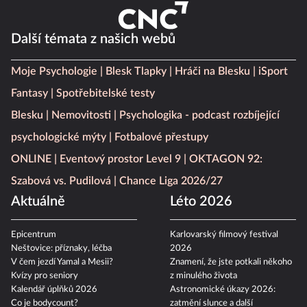
Další témata z našich webů
Moje Psychologie
Blesk Tlapky
Hráči na Blesku
iSport
Fantasy
Spotřebitelské testy
Blesku
Nemovitosti
Psychologika - podcast rozbíjející
psychologické mýty
Fotbalové přestupy
ONLINE
Eventový prostor Level 9
OKTAGON 92:
Szabová vs. Pudilová
Chance Liga 2026/27
Aktuálně
Léto 2026
Epicentrum
Karlovarský filmový festival
Neštovice: příznaky, léčba
2026
V čem jezdí Yamal a Mesii?
Znamení, že jste potkali někoho
Kvízy pro seniory
z minulého života
Kalendář úplňků 2026
Astronomické úkazy 2026: