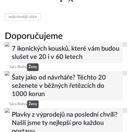
nejkrásnější ulice
Doporučujeme
7 ikonických kousků, které vám budou
slušet ve 20 i v 60 letech
Sára Blahaj
Ženy
Šaty jako od návrháře? Těchto 20
seženete v běžných řetězcích do
1000 korun
Sára Blahaj
Ženy
Plavky z výprodejů na poslední chvíli?
Našli jsme ty nejlepší pro každou
postavu