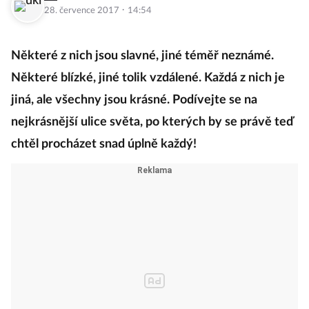
·
28. července 2017
14:54
Některé z nich jsou slavné, jiné téměř neznámé.
Některé blízké, jiné tolik vzdálené. Každá z nich je
jiná, ale všechny jsou krásné. Podívejte se na
nejkrásnější ulice světa, po kterých by se právě teď
chtěl procházet snad úplně každý!