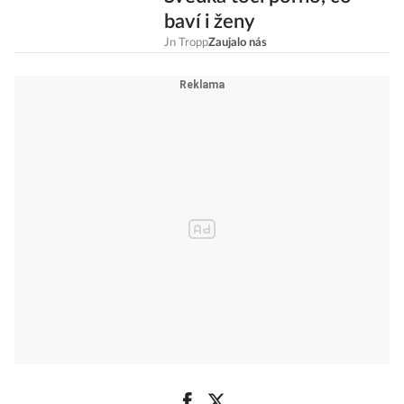
baví i ženy
Jn Tropp
Zaujalo nás