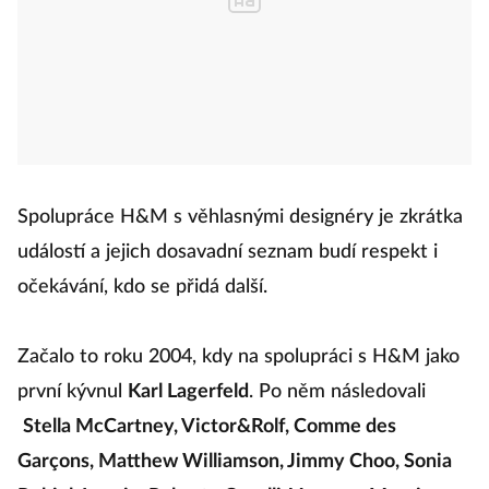
Spolupráce H&M s věhlasnými designéry je zkrátka
událostí a jejich dosavadní seznam budí respekt i
očekávání, kdo se přidá další.
Začalo to roku 2004, kdy na spolupráci s H&M jako
první kývnul
Karl Lagerfeld
. Po něm následovali
Stella McCartney, Victor&Rolf, Comme des
Garçons, Matthew Williamson, Jimmy Choo, Sonia