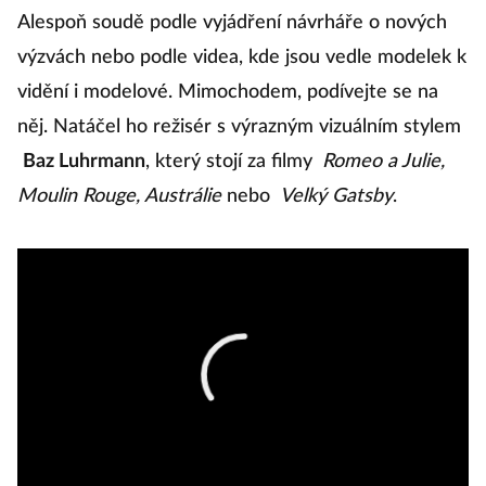
Alespoň soudě podle vyjádření návrháře o nových
výzvách nebo podle videa, kde jsou vedle modelek k
vidění i modelové. Mimochodem, podívejte se na
něj. Natáčel ho režisér s výrazným vizuálním stylem
Baz Luhrmann
, který stojí za filmy
Romeo a Julie,
Moulin Rouge, Austrálie
nebo
Velký Gatsby
.