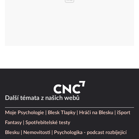
Další témata z našich webů
Moje Psychologie
Blesk Tlapky
Hráči na Blesku
iSport
Fantasy
Spotřebitelské testy
Blesku
Nemovitosti
Psychologika - podcast rozbíjející