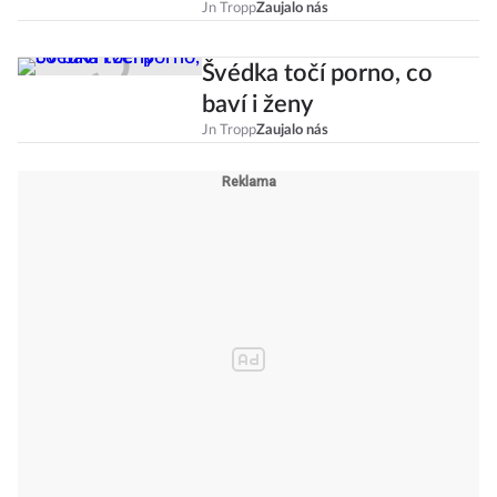
Jn Tropp
Zaujalo nás
Švédka točí porno, co
baví i ženy
Jn Tropp
Zaujalo nás