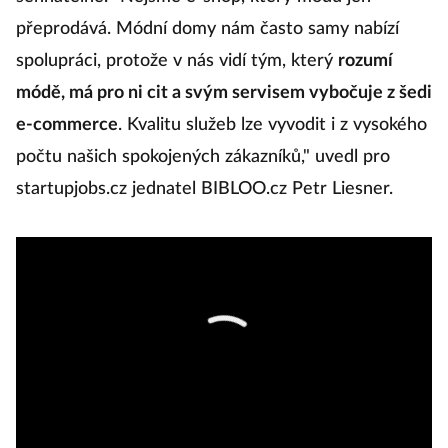
přeprodává. Módní domy nám často samy nabízí
spolupráci, protože v nás vidí tým, který
rozumí
módě, má pro ni cit a svým servisem vybočuje z šedi
e-commerce
. Kvalitu služeb lze vyvodit i z vysokého
počtu našich spokojených zákazníků," uvedl pro
startupjobs.cz jednatel BIBLOO.cz Petr Liesner.