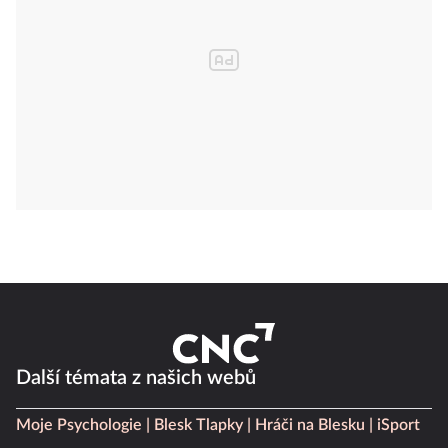
Další témata z našich webů
Moje Psychologie
Blesk Tlapky
Hráči na Blesku
iSport