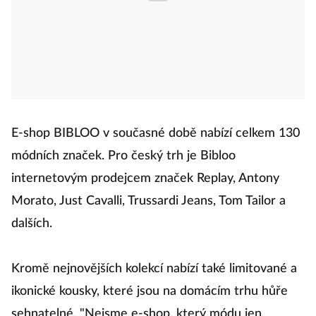
E-shop BIBLOO v současné době nabízí celkem 130
módních značek. Pro český trh je Bibloo
internetovým prodejcem značek Replay, Antony
Morato, Just Cavalli, Trussardi Jeans, Tom Tailor a
dalších.
Kromě nejnovějších kolekcí nabízí také limitované a
ikonické kousky, které jsou na domácím trhu hůře
sehnatelné. "Nejsme e-shop, který módu jen