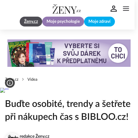
Ženy.cz
Moje psychologie
Moje zdraví
Zeny.cz
Videa
Buďte osobité, trendy a šetřete
při nákupech čas s BIBLOO.cz!
redakce Ženy.cz