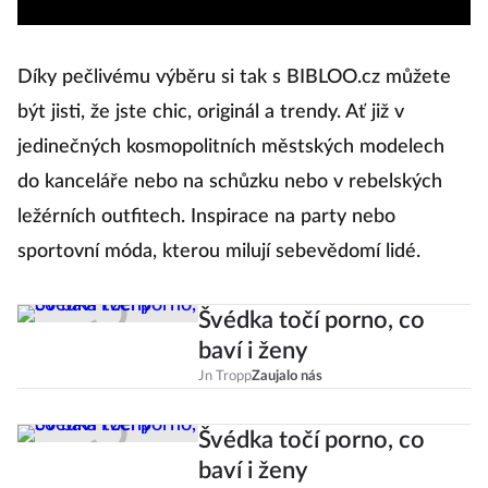
Díky pečlivému výběru si tak s BIBLOO.cz můžete
být jisti, že jste chic, originál a trendy. Ať již v
jedinečných kosmopolitních městských modelech
do kanceláře nebo na schůzku nebo v rebelských
ležérních outfitech. Inspirace na party nebo
sportovní móda, kterou milují sebevědomí lidé.
Švédka točí porno, co
baví i ženy
Jn Tropp
Zaujalo nás
Švédka točí porno, co
baví i ženy