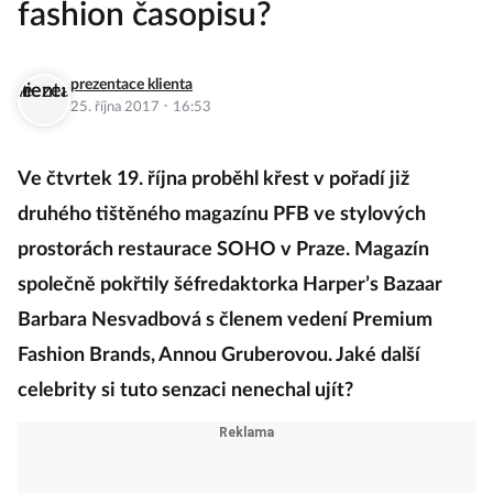
fashion časopisu?
prezentace klienta
·
25. října 2017
16:53
Ve čtvrtek 19. října proběhl křest v pořadí již
druhého tištěného magazínu PFB ve stylových
prostorách restaurace SOHO v Praze. Magazín
společně pokřtily šéfredaktorka Harper’s Bazaar
Barbara Nesvadbová s členem vedení Premium
Fashion Brands, Annou Gruberovou. Jaké další
celebrity si tuto senzaci nenechal ujít?