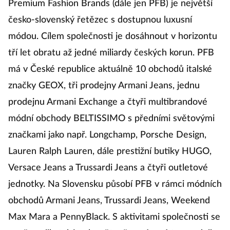
Premium Fashion Brands (dále jen PFB) je největší
česko-slovenský řetězec s dostupnou luxusní
módou. Cílem společnosti je dosáhnout v horizontu
tří let obratu až jedné miliardy českých korun. PFB
má v České republice aktuálně 10 obchodů italské
značky GEOX, tři prodejny Armani Jeans, jednu
prodejnu Armani Exchange a čtyři multibrandové
módní obchody BELTISSIMO s předními světovými
značkami jako např. Longchamp, Porsche Design,
Lauren Ralph Lauren, dále prestižní butiky HUGO,
Versace Jeans a Trussardi Jeans a čtyři outletové
jednotky. Na Slovensku působí PFB v rámci módních
obchodů Armani Jeans, Trussardi Jeans, Weekend
Max Mara a PennyBlack. S aktivitami společnosti se