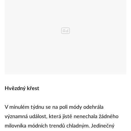
Hvězdný křest
V minulém týdnu se na poli módy odehrála
významná událost, která jistě nenechala žádného
milovníka módních trendů chladným. Jedinečný