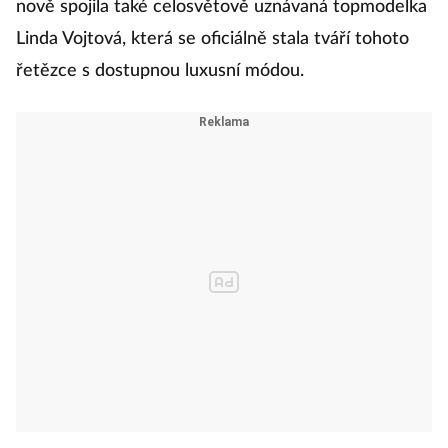
nově spojila také celosvětově uznávaná topmodelka
Linda Vojtová, která se oficiálně stala tváří tohoto
řetězce s dostupnou luxusní módou.