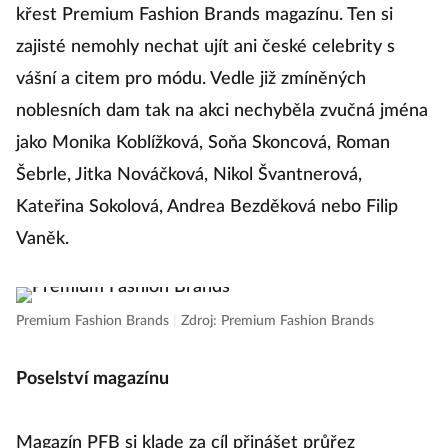
křest Premium Fashion Brands magazínu. Ten si
zajisté nemohly nechat ujít ani české celebrity s
vášní a citem pro módu. Vedle již zmíněných
noblesních dam tak na akci nechyběla zvučná jména
jako Monika Koblížková, Soňa Skoncová, Roman
Šebrle, Jitka Nováčková, Nikol Švantnerová,
Kateřina Sokolová, Andrea Bezděková nebo Filip
Vaněk.
Premium Fashion Brands
|
Zdroj: Premium Fashion Brands
Poselství magazínu
Magazín PFB si klade za cíl přinášet průřez