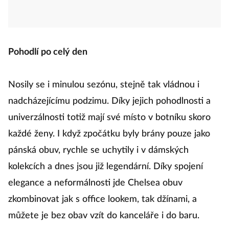
Pohodlí po celý den
Nosily se i minulou sezónu, stejně tak vládnou i
nadcházejícímu podzimu. Díky jejich pohodlnosti a
univerzálnosti totiž mají své místo v botníku skoro
každé ženy. I když zpočátku byly brány pouze jako
pánská obuv, rychle se uchytily i v dámských
kolekcích a dnes jsou již legendární. Díky spojení
elegance a neformálnosti jde Chelsea obuv
zkombinovat jak s office lookem, tak džínami, a
můžete je bez obav vzít do kanceláře i do baru.