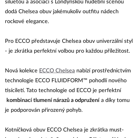
siluetou a asociací s Londýnskou hudební scénou
dodá Chelsea obuv jakémukoliv outfitu nádech
rockové elegance.
Pro ECCO představuje Chelsea obuv univerzální styl
- je zkrátka perfektní volbou pro každou příležitost.
Nová kolekce
ECCO Chelsea
nabízí prostřednictvím
technologie ECCO FLUIDFORM™ pohodlí nového
tisíciletí. Tato technologie od ECCO je perfektní
kombinací tlumení nárazů a odpružení
a díky tomu
je podporován přirozený pohyb.
Kotníčková obuv ECCO Chelsea je zkrátka must-