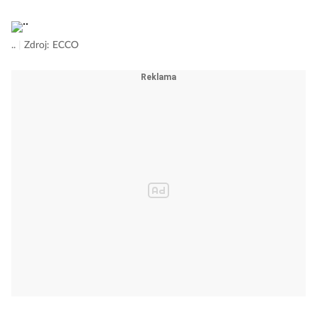
..
|
Zdroj: ECCO