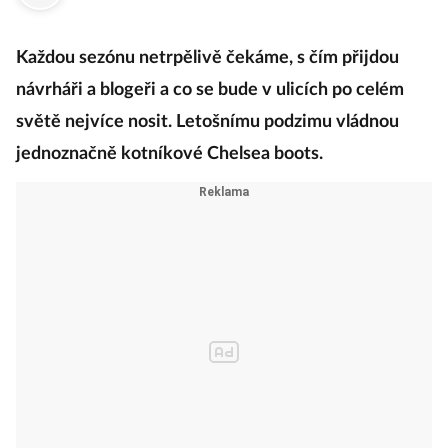
Každou sezónu netrpělivě čekáme, s čím přijdou
návrháři a blogeři a co se bude v ulicích po celém
světě nejvíce nosit. Letošnímu podzimu vládnou
jednoznačně kotníkové Chelsea boots.