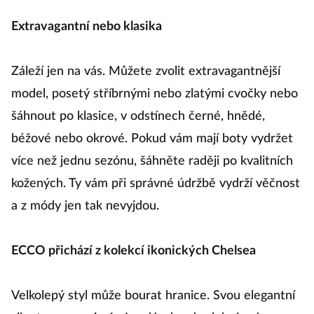
Extravagantní nebo klasika
Záleží jen na vás. Můžete zvolit extravagantnější
model, posetý stříbrnými nebo zlatými cvočky nebo
šáhnout po klasice, v odstínech černé, hnědé,
béžové nebo okrové. Pokud vám mají boty vydržet
více než jednu sezónu, šáhněte raději po kvalitních
kožených. Ty vám při správné údržbě vydrží věčnost
a z módy jen tak nevyjdou.
ECCO přichází z kolekcí ikonických Chelsea
Velkolepý styl může bourat hranice. Svou elegantní