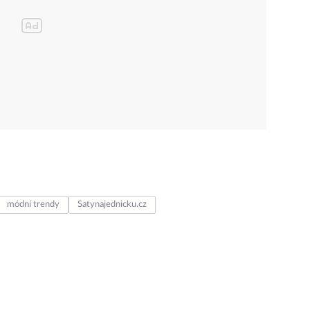
módní trendy
Satynajednicku.cz