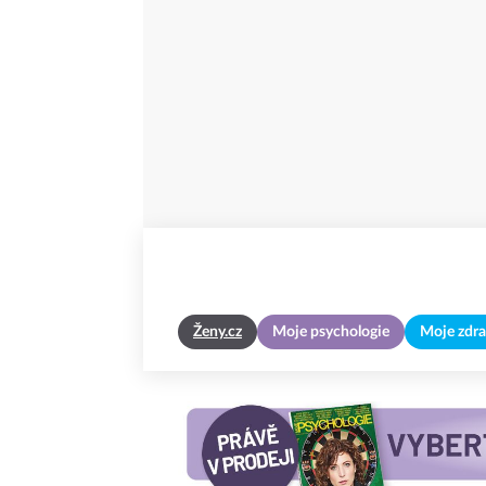
Ženy.cz
Moje psychologie
Moje zdra