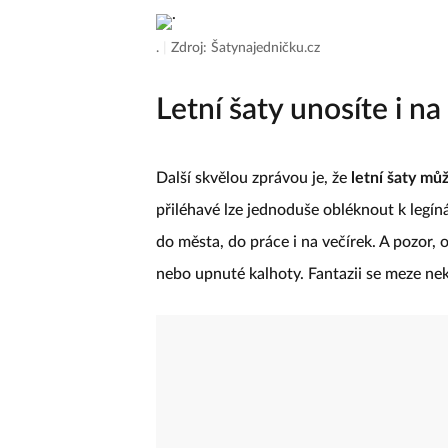
.
|
Zdroj: Šatynajedničku.cz
Letní šaty unosíte i n
Další skvělou zprávou je, že
letní šaty můž
přiléhavé lze jednoduše obléknout k legín
do města, do práce i na večírek. A pozor, 
nebo upnuté kalhoty. Fantazii se meze ne