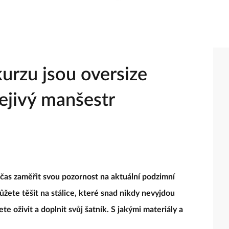
urzu jsou oversize
ejivý manšestr
í čas zaměřit svou pozornost na aktuální podzimní
můžete těšit na stálice, které snad nikdy nevyjdou
e oživit a doplnit svůj šatník. S jakými materiály a