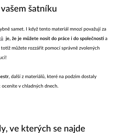
 vašem šatníku
hybně samet. I když tento materiál mnozí považují za
tů
je, že je můžete nosit do práce i do společnosti
a
l totiž můžete rozzářit pomocí správně zvolených
uci!
estr
, další z materiálů, které na podzim dostaly
 oceníte v chladných dnech.
dy, ve kterých se najde